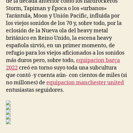
de la década anterior como los hardrockeros
Storm, Tapiman y Época o los «urbanos»
Tarántula, Moon y Unión Pacific, influida por
los viejos sonidos de los 70 y, sobre todo, por la
eclosión de la Nueva ola del heavy metal
británico en Reino Unido, la escena heavy
española sirvió, en un primer momento, de
refugio para los viejos aficionados a los sonidos
más duros pero, sobre todo,
equipacion barça
2022
creó en torno suyo toda una subcultura
que contó -y cuenta aún- con cientos de miles (si
no millones) de
equipacion manchester united
entusiastas seguidores.