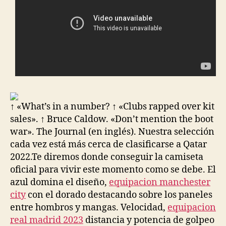
↑ «What’s in a number? ↑ «Clubs rapped over kit
sales». ↑ Bruce Caldow. «Don’t mention the boot
war». The Journal (en inglés). Nuestra selección
cada vez está más cerca de clasificarse a Qatar
2022.Te diremos donde conseguir la camiseta
oficial para vivir este momento como se debe. El
azul domina el diseño,
equipacion manchester
city
con el dorado destacando sobre los paneles
entre hombros y mangas. Velocidad,
equipacion
real madrid 2023
distancia y potencia de golpeo