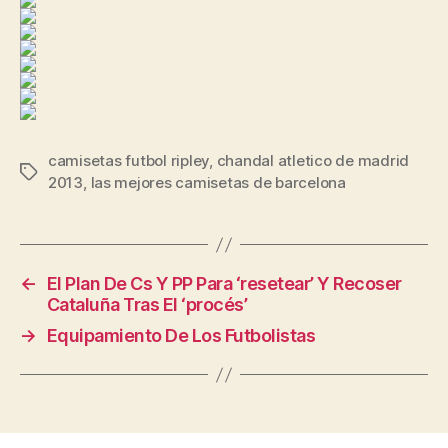
camisetas futbol ripley
,
chandal atletico de madrid
Etiquetas
2013
,
las mejores camisetas de barcelona
←
El Plan De Cs Y PP Para ‘resetear’ Y Recoser
Cataluña Tras El ‘procés’
→
Equipamiento De Los Futbolistas