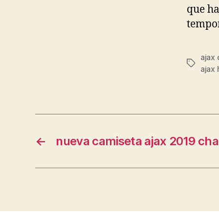
que ha
tempo
ajax 
Etiqueta
ajax
←
nueva camiseta ajax 2019 ch