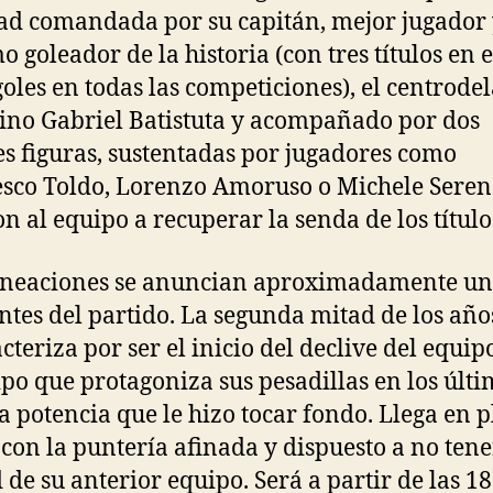
ad comandada por su capitán, mejor jugador
 goleador de la historia (con tres títulos en e
goles en todas las competiciones), el centrode
ino Gabriel Batistuta y acompañado por dos
s figuras, sustentadas por jugadores como
sco Toldo, Lorenzo Amoruso o Michele Sere
on al equipo a recuperar la senda de los título
ineaciones se anuncian aproximadamente un
ntes del partido. La segunda mitad de los año
acteriza por ser el inicio del declive del equip
ipo que protagoniza sus pesadillas en los últ
la potencia que le hizo tocar fondo. Llega en 
 con la puntería afinada y dispuesto a no tene
 de su anterior equipo. Será a partir de las 18