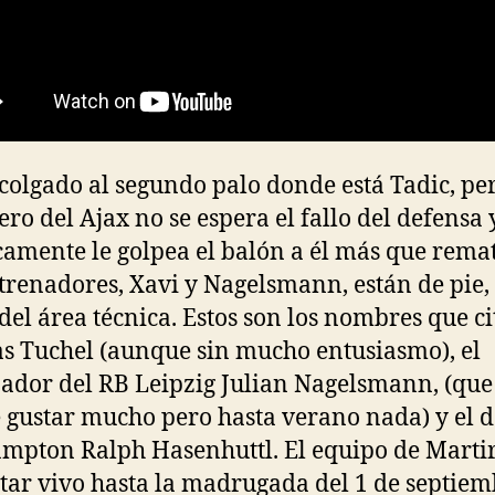
colgado al segundo palo donde está Tadic, per
ero del Ajax no se espera el fallo del defensa 
camente le golpea el balón a él más que remat
trenadores, Xavi y Nagelsmann, están de pie, 
del área técnica. Estos son los nombres que ci
 Tuchel (aunque sin mucho entusiasmo), el
ador del RB Leipzig Julian Nagelsmann, (que 
 gustar mucho pero hasta verano nada) y el d
mpton Ralph Hasenhuttl. El equipo de Martir
star vivo hasta la madrugada del 1 de septiem