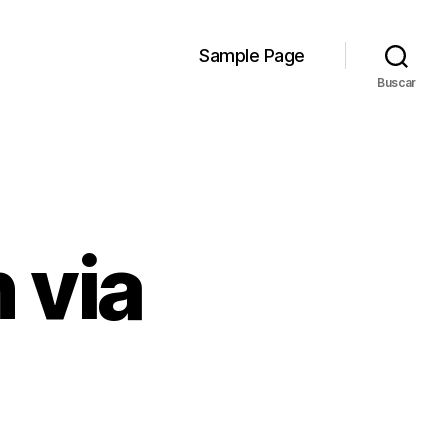
Sample Page
Buscar
 via