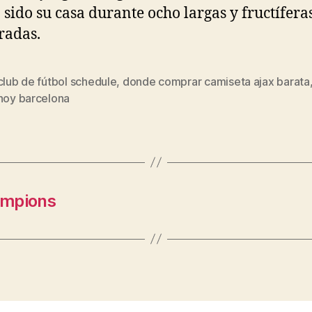
 sido su casa durante ocho largas y fructífera
radas.
club de fútbol schedule
,
donde comprar camiseta ajax barata
s
 hoy barcelona
ampions