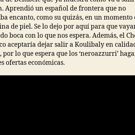
. Aprendió un español de frontera que no
a encanto, como su quizás, en un momento 
lina de piel. Se lo dejo por aquí para que vaya
do boca con lo que nos espera. Además, el Ch
o aceptaría dejar salir a Koulibaly en calida
, por lo que espera que los ‘neroazzurri’ hag
s ofertas económicas.