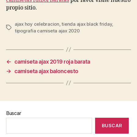
camisetas futbol baratas
por favor visite nuestro
propio sitio.
ajax hoy celebracion
,
tienda ajax black friday
,
Etiquetas
tipografia camiseta ajax 2020
←
camiseta ajax 2019 roja barata
→
camiseta ajax baloncesto
Buscar
BUSCAR