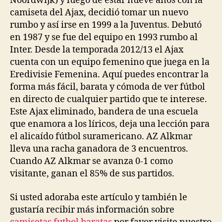
Noordwijk) y luego de estar nueve años con la
camiseta del Ajax, decidió tomar un nuevo
rumbo y así irse en 1999 a la Juventus. Debutó
en 1987 y se fue del equipo en 1993 rumbo al
Inter. Desde la temporada 2012/13 el Ajax
cuenta con un equipo femenino que juega en la
Eredivisie Femenina. Aquí puedes encontrar la
forma más fácil, barata y cómoda de ver fútbol
en directo de cualquier partido que te interese.
Este Ajax eliminado, bandera de una escuela
que enamora a los líricos, deja una lección para
el alicaído fútbol suramericano. AZ Alkmar
lleva una racha ganadora de 3 encuentros.
Cuando AZ Alkmar se avanza 0-1 como
visitante, ganan el 85% de sus partidos.
Si usted adoraba este artículo y también le
gustaría recibir más información sobre