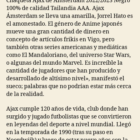
Chaqueta Ajax de Ámsterdam 2022/2023 Negro
100% de calidad Tailandia AAA. Ajax
Ámsterdam se lleva una amarilla, Jorrel Hato es
el amonestado. El género de Anime japonés
mueve una gran cantidad de dinero en
concepto de artículos frikis en Vigo, pero
también otras series americanas y mediáticas
como El Mandaloriano, del universo Star Wars,
o algunas del mundo Marvel. Es increíble la
cantidad de jugadores que han producido y
desarrollado de altísimo nivel», manifestó el
sueco; palabras que no podrían estar más cerca
de la realidad.
Ajax cumple 120 años de vida, club donde han
surgido y jugado futbolistas que se convirtieron
en leyendas del deporte a nivel mundial. Llegó
en la temporada de 1990 (tras su paso en