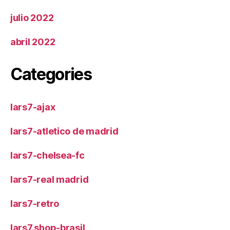
julio 2022
abril 2022
Categories
lars7-ajax
lars7-atletico de madrid
lars7-chelsea-fc
lars7-real madrid
lars7-retro
lars7.shop-brasil