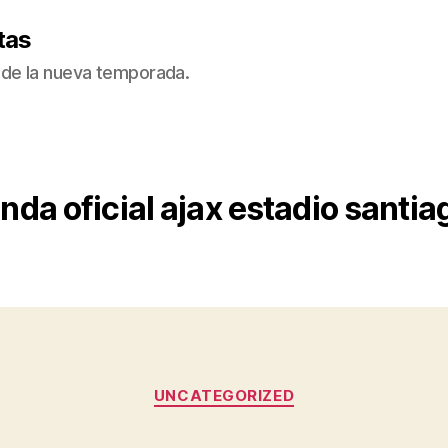
tas
de la nueva temporada.
enda oficial ajax estadio santi
Categorías
UNCATEGORIZED