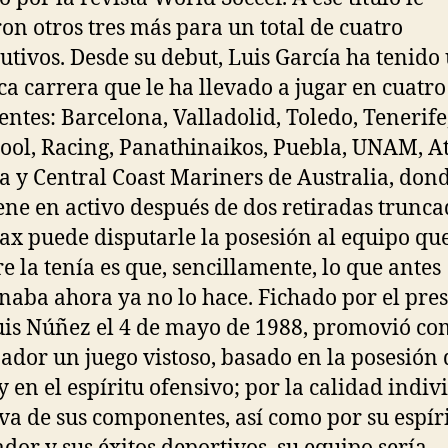
ron otros tres más para un total de cuatro
utivos. Desde su debut, Luis García ha tenido
ica carrera que le ha llevado a jugar en cuatro
entes: Barcelona, Valladolid, Toledo, Tenerife
ool, Racing, Panathinaikos, Puebla, UNAM, At
a y Central Coast Mariners de Australia, dond
ne en activo después de dos retiradas trunca
Ajax puede disputarle la posesión al equipo qu
e la tenía es que, sencillamente, lo que antes
naba ahora ya no lo hace. Fichado por el pre
uis Núñez el 4 de mayo de 1988, promovió c
ador un juego vistoso, basado en la posesión 
y en el espíritu ofensivo; por la calidad indiv
iva de sus componentes, así como por su espír