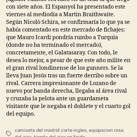
con siete años. El Espanyol ha presentado este
viernes al mediodía a Martin Braithwaite.
Según Nicolò Schira, se confirmaría lo que ya se
había comentado en este mercado de fichajes:
que Mauro Icardi pondría rumbo a Turquía
(donde no ha terminado el mercado),
concretamente, el Galatasaray. Con todo, le
desea lo mejor, a pesar de que este año milite en
el gran rival londinense de los gunners. Se la
lleva Juan Jesús tras un fuerte derribo sobre un
rival. Carrera impresionante de Lozano de
nuevo por banda derecha, llegaba al área rival
y cruzaba la pelota ante un guardameta
visitante que le negaba el doblete y el cuarto gol
del equipo.
camiseta del madrid corte ingles
,
equipacion rosa
Etiquetas
del ajax
,
tienda del ajax en lleida