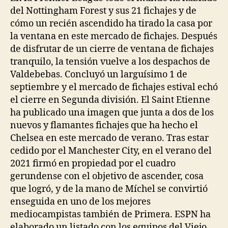
del Nottingham Forest y sus 21 fichajes y de
cómo un recién ascendido ha tirado la casa por
la ventana en este mercado de fichajes. Después
de disfrutar de un cierre de ventana de fichajes
tranquilo, la tensión vuelve a los despachos de
Valdebebas. Concluyó un larguísimo 1 de
septiembre y el mercado de fichajes estival echó
el cierre en Segunda división. El Saint Etienne
ha publicado una imagen que junta a dos de los
nuevos y flamantes fichajes que ha hecho el
Chelsea en este mercado de verano. Tras estar
cedido por el Manchester City, en el verano del
2021 firmó en propiedad por el cuadro
gerundense con el objetivo de ascender, cosa
que logró, y de la mano de Míchel se convirtió
enseguida en uno de los mejores
mediocampistas también de Primera. ESPN ha
elaborado un listado con los equipos del Viejo