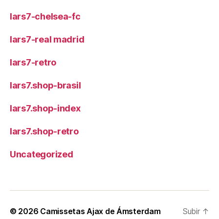
lars7-chelsea-fc
lars7-real madrid
lars7-retro
lars7.shop-brasil
lars7.shop-index
lars7.shop-retro
Uncategorized
© 2026
Camissetas Ajax de Ámsterdam
Subir
↑