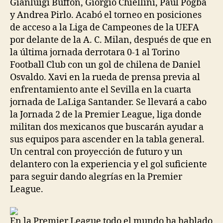
Gianluigi Buffon, Giorgio Chiellini, Paul Pogba
y Andrea Pirlo. Acabó el torneo en posiciones
de acceso a la Liga de Campeones de la UEFA
por delante de la A. C. Milan, después de que en
la última jornada derrotara 0-1 al Torino
Football Club con un gol de chilena de Daniel
Osvaldo. Xavi en la rueda de prensa previa al
enfrentamiento ante el Sevilla en la cuarta
jornada de LaLiga Santander. Se llevará a cabo
la Jornada 2 de la Premier League, liga donde
militan dos mexicanos que buscarán ayudar a
sus equipos para ascender en la tabla general.
Un central con proyección de futuro y un
delantero con la experiencia y el gol suficiente
para seguir dando alegrías en la Premier
League.
En la Premier League todo el mundo ha hablado