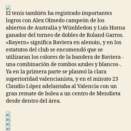
la
la
entrada
entrada
El tenis también ha registrado importantes
logros con Alex Olmedo campeón de los
abiertos de Australia y Wimbledon y Luis Horna
ganador del torneo de dobles de Roland Garros.
«Bayern» significa Baviera en alemán, y en los
estatutos del club se encomendó que se
utilizaran los colores de la bandera de Baviera -
una combinación de rombos azules y blancos-.
Ya en la primera parte se plasmó la clara
superioridad valencianista, y en el minuto 23
Claudio López adelantaba al Valencia con un
gran remate de bolea a un centro de Mendieta
desde dentro del área.