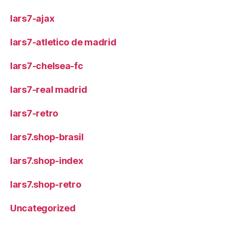
lars7-ajax
lars7-atletico de madrid
lars7-chelsea-fc
lars7-real madrid
lars7-retro
lars7.shop-brasil
lars7.shop-index
lars7.shop-retro
Uncategorized