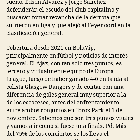
sueño. Edson Álvarez y Jorge Sánchez
defenderán el escudo del club capitalino y
buscarán tomar revancha de la derrota que
sufrieron en liga y que alejó al Feyenoord en la
clasificación general.
Cobertura desde 2021 en BolaVip,
principalmente en fútbol y noticias de interés
general. El Ajax, con tan solo tres puntos, es
tercero y virtualmente equipo de Europa
League, luego de haber ganado 4-0 en la ida al
colista Glasgow Rangers y de contar con una
diferencia de goles general muy superior a la
de los escoceses, antes del enfrentamiento
entre ambos conjuntos en Ibrox Park el 1 de
noviembre. Sabemos que son tres puntos vitales
y vamos a ir como si fuese una final». Pd: Más
del 75% de los conciertos se los lleva el