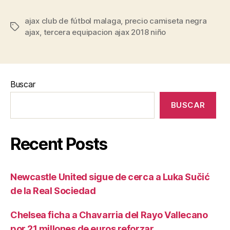
ajax club de fútbol malaga
,
precio camiseta negra
Etiquetas
ajax
,
tercera equipacion ajax 2018 niño
Buscar
BUSCAR
Recent Posts
Newcastle United sigue de cerca a Luka Sučić
de la Real Sociedad
Chelsea ficha a Chavarria del Rayo Vallecano
por 21 millones de euros reforzar