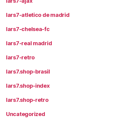
lars7-ajax
lars7-atletico de madrid
lars7-chelsea-fc
lars7-real madrid
lars7-retro
lars7.shop-brasil
lars7.shop-index
lars7.shop-retro
Uncategorized