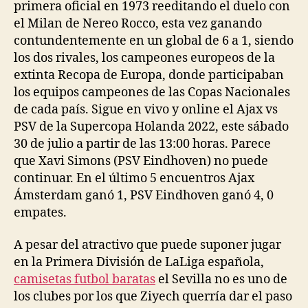
primera oficial en 1973 reeditando el duelo con
el Milan de Nereo Rocco, esta vez ganando
contundentemente en un global de 6 a 1, siendo
los dos rivales, los campeones europeos de la
extinta Recopa de Europa, donde participaban
los equipos campeones de las Copas Nacionales
de cada país. Sigue en vivo y online el Ajax vs
PSV de la Supercopa Holanda 2022, este sábado
30 de julio a partir de las 13:00 horas. Parece
que Xavi Simons (PSV Eindhoven) no puede
continuar. En el último 5 encuentros Ajax
Ámsterdam ganó 1, PSV Eindhoven ganó 4, 0
empates.
A pesar del atractivo que puede suponer jugar
en la Primera División de LaLiga española,
camisetas futbol baratas
el Sevilla no es uno de
los clubes por los que Ziyech querría dar el paso