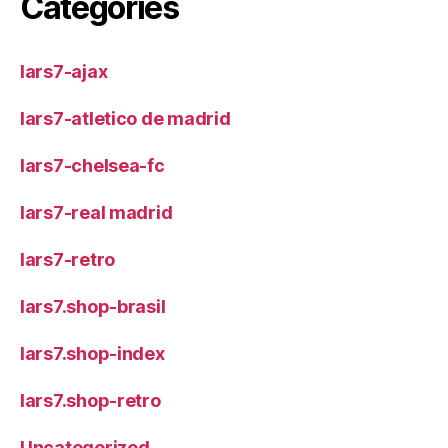
Categories
lars7-ajax
lars7-atletico de madrid
lars7-chelsea-fc
lars7-real madrid
lars7-retro
lars7.shop-brasil
lars7.shop-index
lars7.shop-retro
Uncategorized