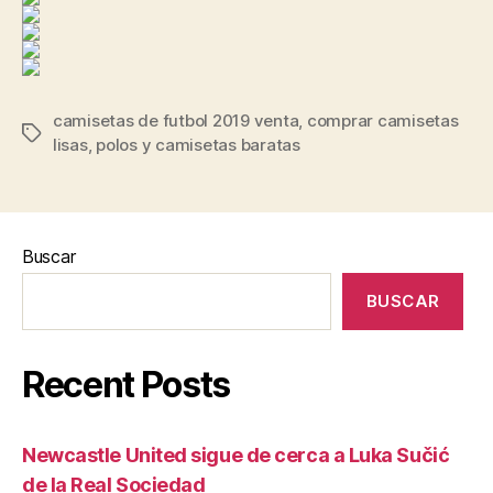
camisetas de futbol 2019 venta
,
comprar camisetas
Etiquetas
lisas
,
polos y camisetas baratas
Buscar
BUSCAR
Recent Posts
Newcastle United sigue de cerca a Luka Sučić
de la Real Sociedad