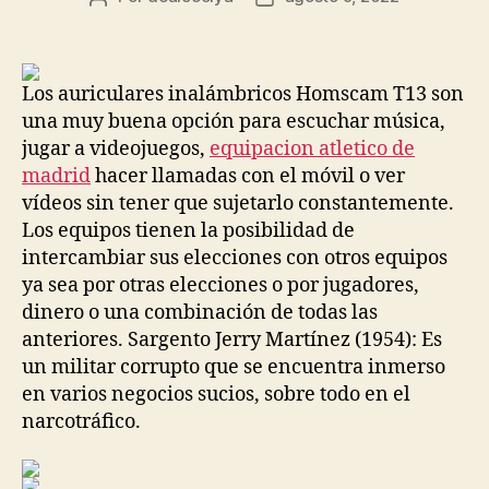
de
de
la
la
entrada
entrada
Los auriculares inalámbricos Homscam T13 son
una muy buena opción para escuchar música,
jugar a videojuegos,
equipacion atletico de
madrid
hacer llamadas con el móvil o ver
vídeos sin tener que sujetarlo constantemente.
Los equipos tienen la posibilidad de
intercambiar sus elecciones con otros equipos
ya sea por otras elecciones o por jugadores,
dinero o una combinación de todas las
anteriores. Sargento Jerry Martínez (1954): Es
un militar corrupto que se encuentra inmerso
en varios negocios sucios, sobre todo en el
narcotráfico.