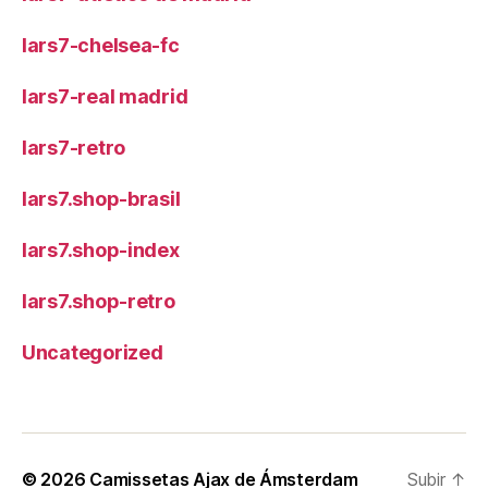
lars7-chelsea-fc
lars7-real madrid
lars7-retro
lars7.shop-brasil
lars7.shop-index
lars7.shop-retro
Uncategorized
© 2026
Camissetas Ajax de Ámsterdam
Subir
↑