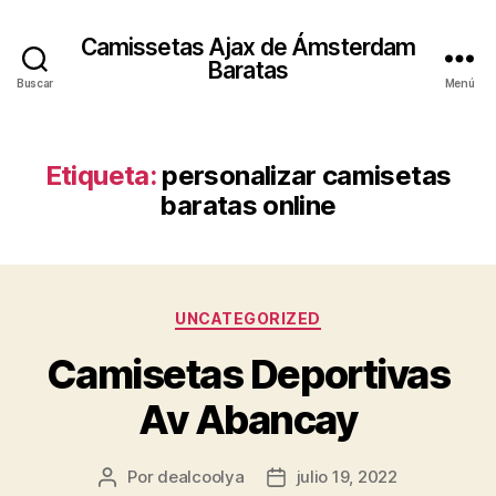
Camissetas Ajax de Ámsterdam
Baratas
Buscar
Menú
Etiqueta:
personalizar camisetas
baratas online
Categorías
UNCATEGORIZED
Camisetas Deportivas
Av Abancay
Por
dealcoolya
julio 19, 2022
Autor
Fecha