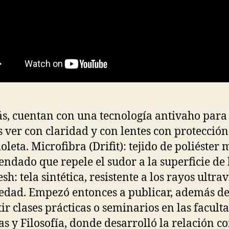
, cuentan con una tecnología antivaho para
 ver con claridad y con lentes con protección
oleta. Microfibra (Drifit): tejido de poliéster
ndado que repele el sudor a la superficie de l
h: tela sintética, resistente a los rayos ultrav
dad. Empezó entonces a publicar, además d
ir clases prácticas o seminarios en las facult
cas y Filosofía, donde desarrolló la relación c