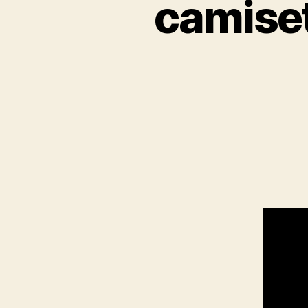
camiset