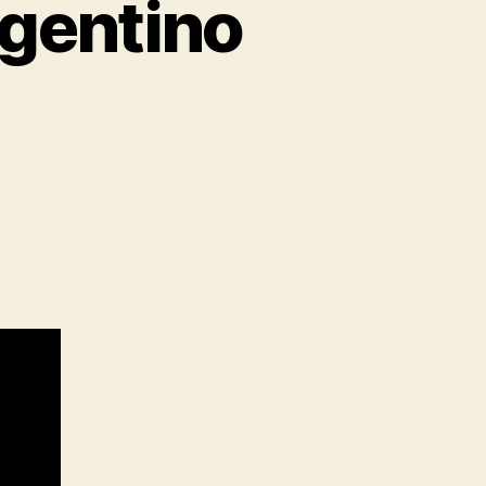
rgentino