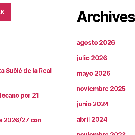
Archive
AR
agosto 2026
julio 2026
a Sučić de la Real
mayo 2026
noviembre 2025
llecano por 21
junio 2024
abril 2024
te 2026/27 con
noviembre 2023