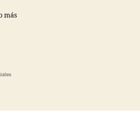
go más
iales