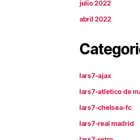
julio 2022
abril 2022
Categori
lars7-ajax
lars7-atletico de m
lars7-chelsea-fc
lars7-real madrid
lars7-retro