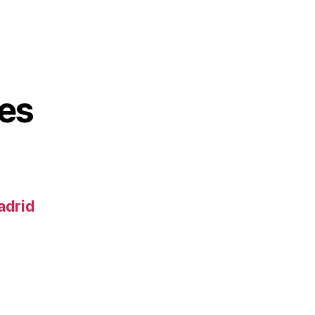
es
adrid