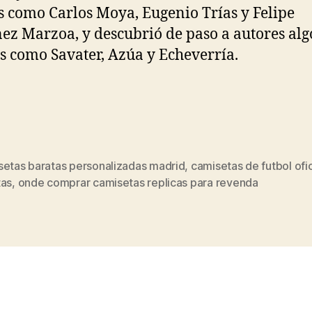
s como Carlos Moya, Eugenio Trías y Felipe
ez Marzoa, y descubrió de paso a autores al
s como Savater, Azúa y Echeverría.
setas baratas personalizadas madrid
,
camisetas de futbol ofic
s
tas
,
onde comprar camisetas replicas para revenda