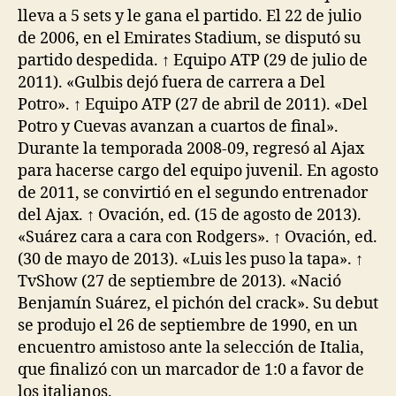
lleva a 5 sets y le gana el partido. El 22 de julio
de 2006, en el Emirates Stadium, se disputó su
partido despedida. ↑ Equipo ATP (29 de julio de
2011). «Gulbis dejó fuera de carrera a Del
Potro». ↑ Equipo ATP (27 de abril de 2011). «Del
Potro y Cuevas avanzan a cuartos de final».
Durante la temporada 2008-09, regresó al Ajax
para hacerse cargo del equipo juvenil. En agosto
de 2011, se convirtió en el segundo entrenador
del Ajax. ↑ Ovación, ed. (15 de agosto de 2013).
«Suárez cara a cara con Rodgers». ↑ Ovación, ed.
(30 de mayo de 2013). «Luis les puso la tapa». ↑
TvShow (27 de septiembre de 2013). «Nació
Benjamín Suárez, el pichón del crack». Su debut
se produjo el 26 de septiembre de 1990, en un
encuentro amistoso ante la selección de Italia,
que finalizó con un marcador de 1:0 a favor de
los italianos.