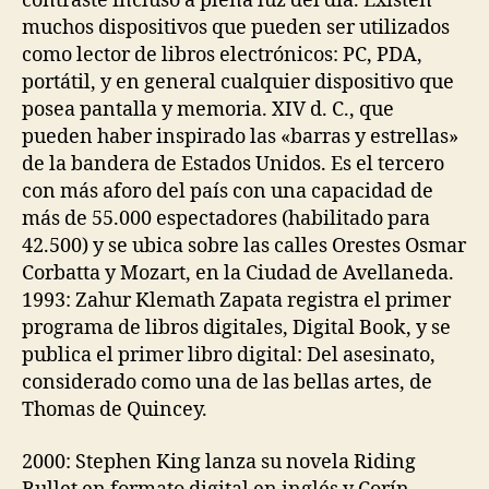
contraste incluso a plena luz del día. Existen
muchos dispositivos que pueden ser utilizados
como lector de libros electrónicos: PC, PDA,
portátil, y en general cualquier dispositivo que
posea pantalla y memoria. XIV d. C., que
pueden haber inspirado las «barras y estrellas»
de la bandera de Estados Unidos. Es el tercero
con más aforo del país con una capacidad de
más de 55.000 espectadores (habilitado para
42.500) y se ubica sobre las calles Orestes Osmar
Corbatta y Mozart, en la Ciudad de Avellaneda.
1993: Zahur Klemath Zapata registra el primer
programa de libros digitales, Digital Book, y se
publica el primer libro digital: Del asesinato,
considerado como una de las bellas artes, de
Thomas de Quincey.
2000: Stephen King lanza su novela Riding