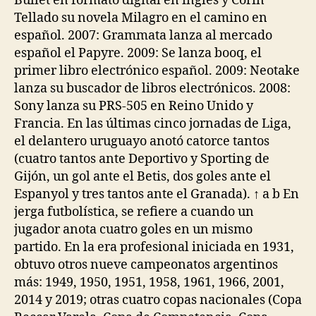
Bullet en formato digital en inglés y Corín
Tellado su novela Milagro en el camino en
español. 2007: Grammata lanza al mercado
español el Papyre. 2009: Se lanza booq, el
primer libro electrónico español. 2009: Neotake
lanza su buscador de libros electrónicos. 2008:
Sony lanza su PRS-505 en Reino Unido y
Francia. En las últimas cinco jornadas de Liga,
el delantero uruguayo anotó catorce tantos
(cuatro tantos ante Deportivo y Sporting de
Gijón, un gol ante el Betis, dos goles ante el
Espanyol y tres tantos ante el Granada). ↑ a b En
jerga futbolística, se refiere a cuando un
jugador anota cuatro goles en un mismo
partido. En la era profesional iniciada en 1931,
obtuvo otros nueve campeonatos argentinos
más: 1949, 1950, 1951, 1958, 1961, 1966, 2001,
2014 y 2019; otras cuatro copas nacionales (Copa