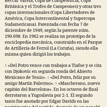
Beccar Varela, Copa de Competencia, Copa
Británica y el Trofeo de Campeones) y otras tres
copas internacionales (Copa Libertadores de
América, Copa Intercontinental y Supercopa
Sudamericana). Patentada con fecha 7 de
diciembre de 1949, según la patente núm.
190.698. En 1962 se realiza un prototipo de la
enciclopedia mecánica, construido en el Parque
de Artillería de Ferrol (La Coruña), siendo ella
misma quien dirigió los trabajos.
↑ «Del Potro vence con trabajos a Tiafoe y se cita
con Djokovic en segunda ronda del Abierto
Mexicano de Tenis». ↑ «Del Potro, feliz por su
amigo Martín Palermo». ↑ «Mascherano, nuevo
capitán del Barcelona». En los octavos de final
derrotaron a Yugoslavia por 2-1. El segundo
tanto fue anotado por Edgar Davids en las