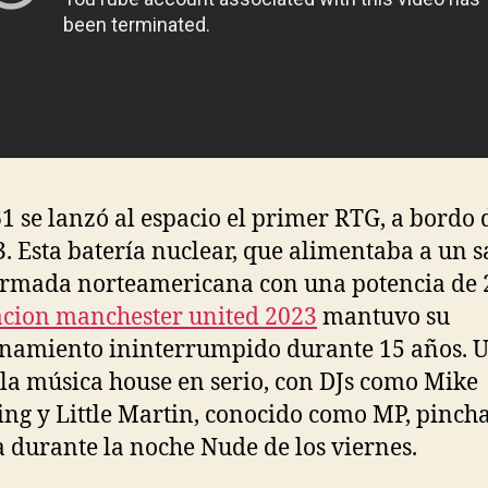
1 se lanzó al espacio el primer RTG, a bordo 
. Esta batería nuclear, que alimentaba a un sa
armada norteamericana con una potencia de 
cion manchester united 2023
mantuvo su
namiento ininterrumpido durante 15 años. U
la música house en serio, con DJs como Mike
ing y Little Martin, conocido como MP, pinc
 durante la noche Nude de los viernes.