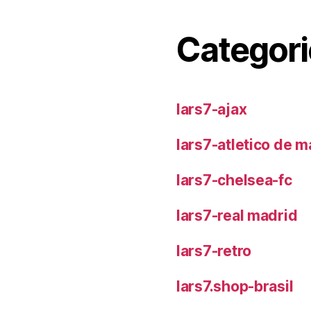
Categori
lars7-ajax
lars7-atletico de m
lars7-chelsea-fc
lars7-real madrid
lars7-retro
lars7.shop-brasil