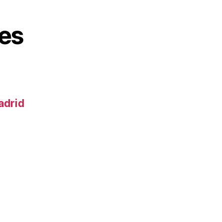
es
adrid