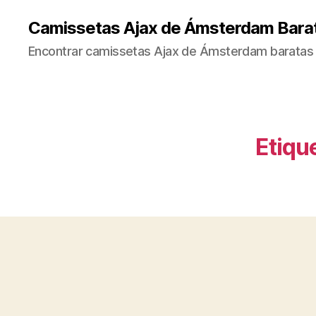
Camissetas Ajax de Ámsterdam Bara
Encontrar camissetas Ajax de Ámsterdam baratas 
Etiqu