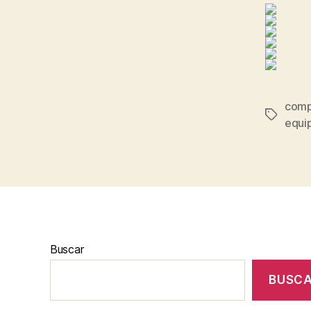
comp
Etiqueta
equi
Buscar
BUSC