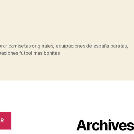
rar camisetas originales
,
equipaciones de españa baratas
,
s
paciones futbol mas bonitas
Archive
AR