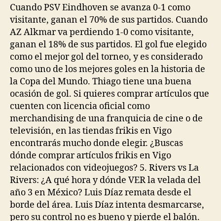
entrada
entrada
Cuando PSV Eindhoven se avanza 0-1 como
visitante, ganan el 70% de sus partidos. Cuando
AZ Alkmar va perdiendo 1-0 como visitante,
ganan el 18% de sus partidos. El gol fue elegido
como el mejor gol del torneo, y es considerado
como uno de los mejores goles en la historia de
la Copa del Mundo. Thiago tiene una buena
ocasión de gol. Si quieres comprar artículos que
cuenten con licencia oficial como
merchandising de una franquicia de cine o de
televisión, en las tiendas frikis en Vigo
encontrarás mucho donde elegir. ¿Buscas
dónde comprar artículos frikis en Vigo
relacionados con videojuegos? 5. Rivers vs La
Rivers: ¿A qué hora y dónde VER la velada del
año 3 en México? Luis Díaz remata desde el
borde del área. Luis Díaz intenta desmarcarse,
pero su control no es bueno y pierde el balón.