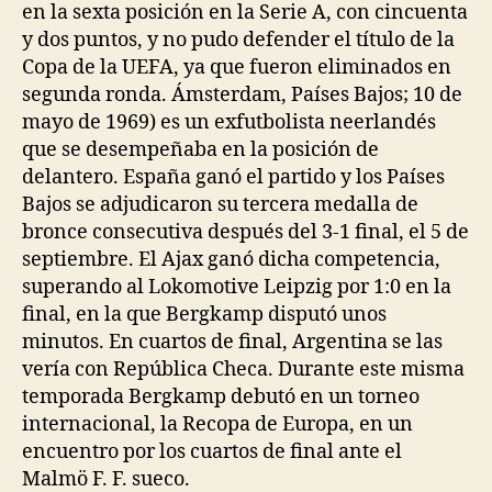
en la sexta posición en la Serie A, con cincuenta
y dos puntos, y no pudo defender el título de la
Copa de la UEFA, ya que fueron eliminados en
segunda ronda. Ámsterdam, Países Bajos; 10 de
mayo de 1969) es un exfutbolista neerlandés
que se desempeñaba en la posición de
delantero. España ganó el partido y los Países
Bajos se adjudicaron su tercera medalla de
bronce consecutiva después del 3-1 final, el 5 de
septiembre. El Ajax ganó dicha competencia,
superando al Lokomotive Leipzig por 1:0 en la
final, en la que Bergkamp disputó unos
minutos. En cuartos de final, Argentina se las
vería con República Checa. Durante este misma
temporada Bergkamp debutó en un torneo
internacional, la Recopa de Europa, en un
encuentro por los cuartos de final ante el
Malmö F. F. sueco.