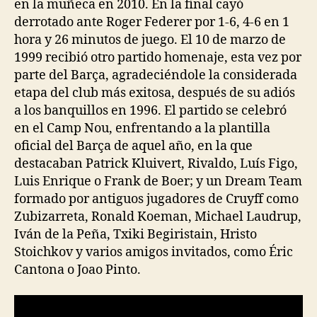
en la muñeca en 2010. En la final cayó
derrotado ante Roger Federer por 1-6, 4-6 en 1
hora y 26 minutos de juego. El 10 de marzo de
1999 recibió otro partido homenaje, esta vez por
parte del Barça, agradeciéndole la considerada
etapa del club más exitosa, después de su adiós
a los banquillos en 1996. El partido se celebró
en el Camp Nou, enfrentando a la plantilla
oficial del Barça de aquel año, en la que
destacaban Patrick Kluivert, Rivaldo, Luís Figo,
Luis Enrique o Frank de Boer; y un Dream Team
formado por antiguos jugadores de Cruyff como
Zubizarreta, Ronald Koeman, Michael Laudrup,
Iván de la Peña, Txiki Begiristain, Hristo
Stoichkov y varios amigos invitados, como Éric
Cantona o Joao Pinto.