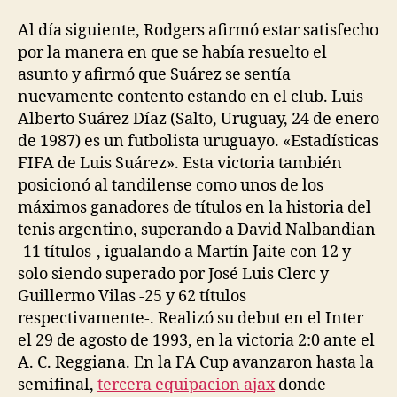
Al día siguiente, Rodgers afirmó estar satisfecho
por la manera en que se había resuelto el
asunto y afirmó que Suárez se sentía
nuevamente contento estando en el club. Luis
Alberto Suárez Díaz (Salto, Uruguay, 24 de enero
de 1987) es un futbolista uruguayo. «Estadísticas
FIFA de Luis Suárez». Esta victoria también
posicionó al tandilense como unos de los
máximos ganadores de títulos en la historia del
tenis argentino, superando a David Nalbandian
-11 títulos-, igualando a Martín Jaite con 12 y
solo siendo superado por José Luis Clerc y
Guillermo Vilas -25 y 62 títulos
respectivamente-. Realizó su debut en el Inter
el 29 de agosto de 1993, en la victoria 2:0 ante el
A. C. Reggiana. En la FA Cup avanzaron hasta la
semifinal,
tercera equipacion ajax
donde