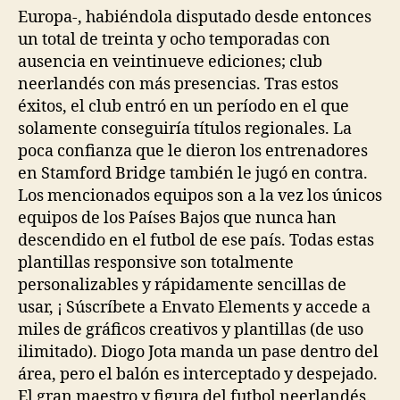
Europa-, habiéndola disputado desde entonces
un total de treinta y ocho temporadas con
ausencia en veintinueve ediciones; club
neerlandés con más presencias. Tras estos
éxitos, el club entró en un período en el que
solamente conseguiría títulos regionales. La
poca confianza que le dieron los entrenadores
en Stamford Bridge también le jugó en contra.
Los mencionados equipos son a la vez los únicos
equipos de los Países Bajos que nunca han
descendido en el futbol de ese país. Todas estas
plantillas responsive son totalmente
personalizables y rápidamente sencillas de
usar, ¡ Súscríbete a Envato Elements y accede a
miles de gráficos creativos y plantillas (de uso
ilimitado). Diogo Jota manda un pase dentro del
área, pero el balón es interceptado y despejado.
El gran maestro y figura del futbol neerlandés.