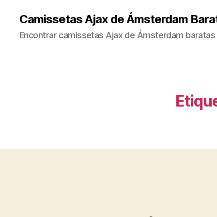
Camissetas Ajax de Ámsterdam Bara
Encontrar camissetas Ajax de Ámsterdam baratas 
Etiqu