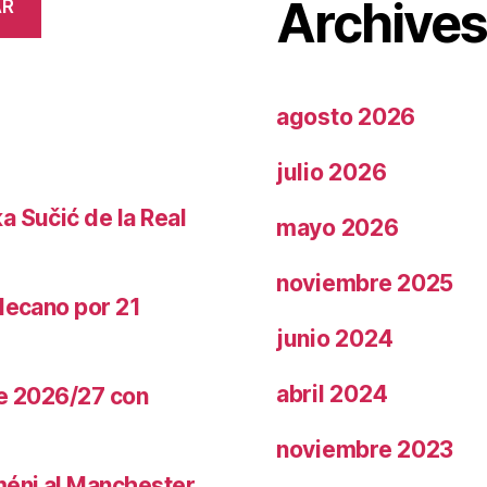
Archive
AR
agosto 2026
julio 2026
a Sučić de la Real
mayo 2026
noviembre 2025
llecano por 21
junio 2024
abril 2024
te 2026/27 con
noviembre 2023
méni al Manchester