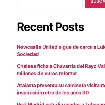
BUSC
Recent Posts
Newcastle United sigue de cerca a Luk
Sociedad
Chelsea ficha a Chavarria del Rayo Va
millones de euros reforzar
Atalanta presenta su camiseta visitan
inspiración retro de los años 90
Real Madrid estudia vender a Tchoua