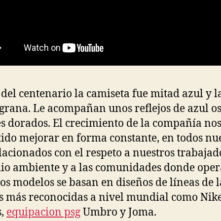
 del centenario la camiseta fue mitad azul y l
grana. Le acompañan unos reflejos de azul o
es dorados. El crecimiento de la compañía no
ido mejorar en forma constante, en todos nu
elacionados con el respeto a nuestros trabajad
io ambiente y a las comunidades donde ope
os modelos se basan en diseños de líneas de l
 más reconocidas a nivel mundial como Nike
s,
equipacion psg
Umbro y Joma.