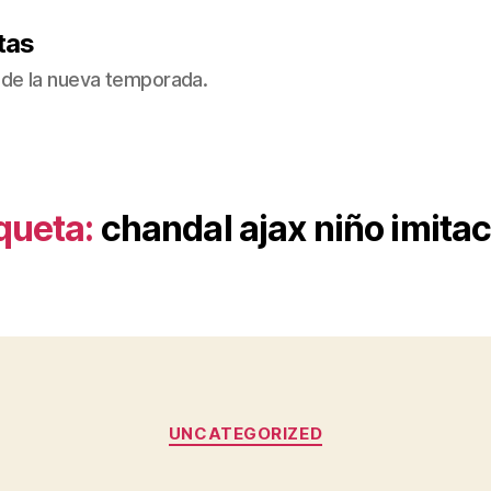
tas
de la nueva temporada.
queta:
chandal ajax niño imita
Categorías
UNCATEGORIZED