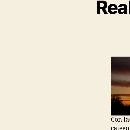
Rea
Con la
catego