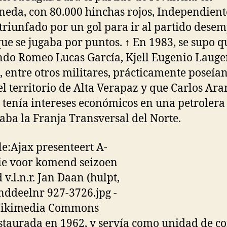
neda, con 80.000 hinchas rojos, Independien
triunfado por un gol para ir al partido desem
ue se jugaba por puntos. ↑ En 1983, se supo q
do Romeo Lucas García, Kjell Eugenio Laug
, entre otros militares, prácticamente poseían
l territorio de Alta Verapaz y que Carlos Ara
 tenía intereses económicos en una petrolera
aba la Franja Transversal del Norte.
staurada en 1962, y servía como unidad de co