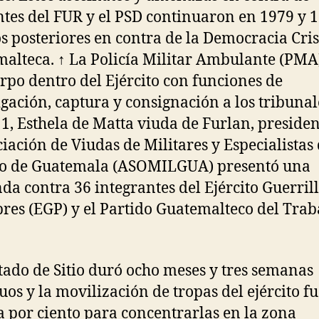
ntes del FUR y el PSD continuaron en 1979 y 1
s posteriores en contra de la Democracia Cri
alteca. ↑ La Policía Militar Ambulante (PMA
rpo dentro del Ejército con funciones de
igación, captura y consignación a los tribunal
1, Esthela de Matta viuda de Furlan, presiden
ciación de Viudas de Militares y Especialistas 
to de Guatemala (ASOMILGUA) presentó una
a contra 36 integrantes del Ejército Guerril
bres (EGP) y el Partido Guatemalteco del Trab
stado de Sitio duró ocho meses y tres semanas
uos y la movilización de tropas del ejército fu
a por ciento para concentrarlas en la zona