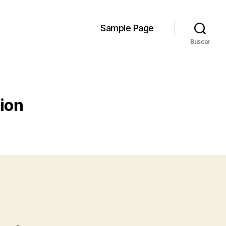
Sample Page
Buscar
cion