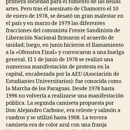
primera sociedad para el fomento de las bellas
artes. Pero tras el asesinato de Chamorro el 10
de enero de 1978, se desató un gran malestar en
el país y en marzo de 1979 las diferentes
fracciones del comunista Frente Sandinista de
Liberación Nacional firmaron el acuerdo de
unidad; luego, en junio hicieron el llamamiento
a la «Ofensiva Final» y convocaron a una huelga
general. El 1 de junio de 1978 se realizó una
numerosa manifestación de protesta en la
capital, encabezada por la AEU (Asociación de
Estudiantes Universitarios): fue conocida como
la Marcha de los Paraguas. Desde 1978 hasta
1996 no volvería a realizarse una manifestación
pública. La segunda camiseta propuesta por
Don Alejandro Carbone, era celeste y salmón a
cuadros y se utilizó hasta 1908. La tercera
camiseta era de color azul con una franja