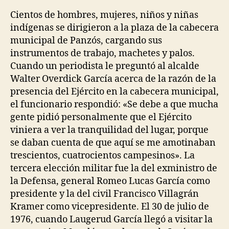
la
la
entrada
entrada
Cientos de hombres, mujeres, niños y niñas
indígenas se dirigieron a la plaza de la cabecera
municipal de Panzós, cargando sus
instrumentos de trabajo, machetes y palos.
Cuando un periodista le preguntó al alcalde
Walter Overdick García acerca de la razón de la
presencia del Ejército en la cabecera municipal,
el funcionario respondió: «Se debe a que mucha
gente pidió personalmente que el Ejército
viniera a ver la tranquilidad del lugar, porque
se daban cuenta de que aquí se me amotinaban
trescientos, cuatrocientos campesinos». La
tercera elección militar fue la del exministro de
la Defensa, general Romeo Lucas García como
presidente y la del civil Francisco Villagrán
Kramer como vicepresidente. El 30 de julio de
1976, cuando Laugerud García llegó a visitar la