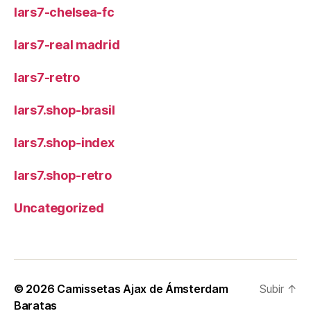
lars7-chelsea-fc
lars7-real madrid
lars7-retro
lars7.shop-brasil
lars7.shop-index
lars7.shop-retro
Uncategorized
© 2026
Camissetas Ajax de Ámsterdam
Subir
↑
Baratas