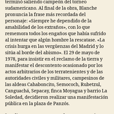
terminó saliendo campeón del torneo
sudamericano. Al final de la obra, Blanche
pronuncia la frase más recordada del
personaje: «Siempre he dependido de la
amabilidad de los extraños», con lo que
rememora todos los engaños que había sufrido
al intentar que algún hombre la rescatase. «La
crisis hurga en las vergüenzas del Madrid y lo
sitúa al borde del abismo». El 29 de mayo de
1978, para insistir en el reclamo de la tierra y
manifestar el descontento ocasionado por los
actos arbitrarios de los terratenientes y de las
autoridades civiles y militares, campesinos de
las aldeas Cahaboncito, Semococh, Rubetzul,
Canguachá, Sepacay, finca Moyagua y barrio La
Soledad, decidieron realizar una manifestación
pública en la plaza de Panzós.