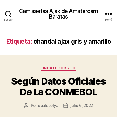
Camissetas Ajax de Ámsterdam
Baratas
Buscar
Menú
Etiqueta:
chandal ajax gris y amarillo
Categorías
UNCATEGORIZED
Según Datos Oficiales
De La CONMEBOL
Por
dealcoolya
julio 6, 2022
Autor
Fecha
de
de