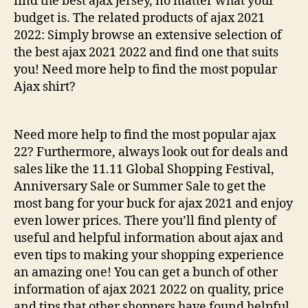
find the best ajax jersey, no matter what your
budget is. The related products of ajax 2021
2022: Simply browse an extensive selection of
the best ajax 2021 2022 and find one that suits
you! Need more help to find the most popular
Ajax shirt?
Need more help to find the most popular ajax
22? Furthermore, always look out for deals and
sales like the 11.11 Global Shopping Festival,
Anniversary Sale or Summer Sale to get the
most bang for your buck for ajax 2021 and enjoy
even lower prices. There you’ll find plenty of
useful and helpful information about ajax and
even tips to making your shopping experience
an amazing one! You can get a bunch of other
information of ajax 2021 2022 on quality, price
and tips that other shoppers have found helpful.