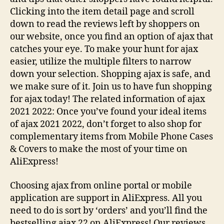
Clicking into the item detail page and scroll
down to read the reviews left by shoppers on
our website, once you find an option of ajax that
catches your eye. To make your hunt for ajax
easier, utilize the multiple filters to narrow
down your selection. Shopping ajax is safe, and
we make sure of it. Join us to have fun shopping
for ajax today! The related information of ajax
2021 2022: Once you’ve found your ideal items
of ajax 2021 2022, don’t forget to also shop for
complementary items from Mobile Phone Cases
& Covers to make the most of your time on
AliExpress!
Choosing ajax from online portal or mobile
application are support in AliExpress. All you
need to do is sort by ‘orders’ and you’ll find the
bestselling ajax 22 on AliExpress! Our reviews