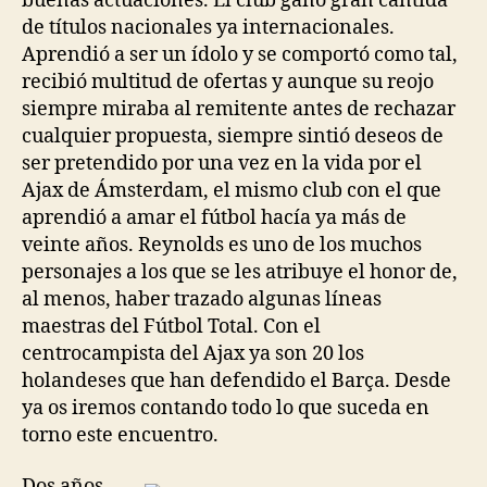
buenas actuaciones. El club ganó gran cantidá
de títulos nacionales ya internacionales.
Aprendió a ser un ídolo y se comportó como tal,
recibió multitud de ofertas y aunque su reojo
siempre miraba al remitente antes de rechazar
cualquier propuesta, siempre sintió deseos de
ser pretendido por una vez en la vida por el
Ajax de Ámsterdam, el mismo club con el que
aprendió a amar el fútbol hacía ya más de
veinte años. Reynolds es uno de los muchos
personajes a los que se les atribuye el honor de,
al menos, haber trazado algunas líneas
maestras del Fútbol Total. Con el
centrocampista del Ajax ya son 20 los
holandeses que han defendido el Barça. Desde
ya os iremos contando todo lo que suceda en
torno este encuentro.
Dos años