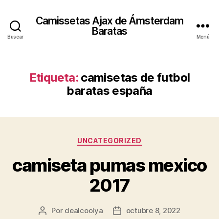
Camissetas Ajax de Ámsterdam
Baratas
Buscar
Menú
Etiqueta:
camisetas de futbol
baratas españa
Categorías
UNCATEGORIZED
camiseta pumas mexico
2017
Por
dealcoolya
octubre 8, 2022
Autor
Fecha