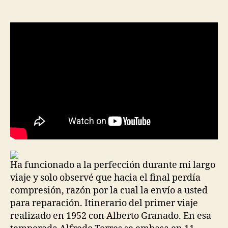
de
de
la
la
entrada
entrada
Ha funcionado a la perfección durante mi largo
viaje y solo observé que hacia el final perdía
compresión, razón por la cual la envío a usted
para reparación. Itinerario del primer viaje
realizado en 1952 con Alberto Granado. En esa