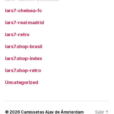
lars7-chelsea-fc
lars7-real madrid
lars7-retro
lars7.shop-brasil
lars7.shop-index
lars7.shop-retro
Uncategorized
© 2026
Camissetas Ajax de Ámsterdam
Subir
↑