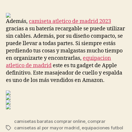
de
de
la
la
entrada
entrada
Además,
camiseta atletico de madrid 2023
gracias a su batería recargable se puede utilizar
sin cables. Además, por su diseño compacto, se
puede llevar a todas partes. Si siempre estás
perdiendo tus cosas y malgastas mucho tiempo
en organizarte y encontrarlas,
equipacion
atletico de madrid
este es tu gadget de Apple
definitivo. Este masajeador de cuello y espalda
es uno de los más vendidos en Amazon.
camisetas baratas comprar online
,
comprar
camisetas al por mayor madrid
,
equipaciones futbol
Etiquetas