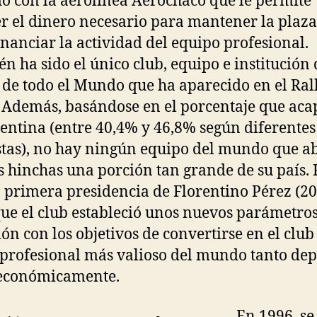
o con la aerolínea Aerochaco que le permite
r el dinero necesario para mantener la plaza
inanciar la actividad del equipo profesional.
n ha sido el único club, equipo e institución 
 de todo el Mundo que ha aparecido en el Ral
 Además, basándose en el porcentaje que aca
entina (entre 40,4% y 46,8% según diferentes
tas), no hay ningún equipo del mundo que a
s hinchas una porción tan grande de su país. 
a primera presidencia de Florentino Pérez (2
que el club estableció unos nuevos parámetro
ión con los objetivos de convertirse en el club
 profesional más valioso del mundo tanto dep
económicamente.
En 1996, se