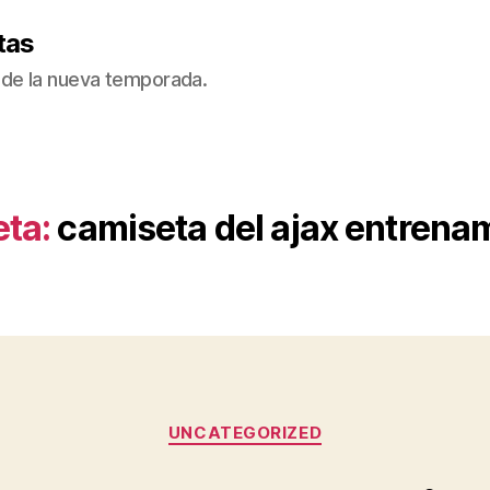
tas
de la nueva temporada.
eta:
camiseta del ajax entrena
Categorías
UNCATEGORIZED