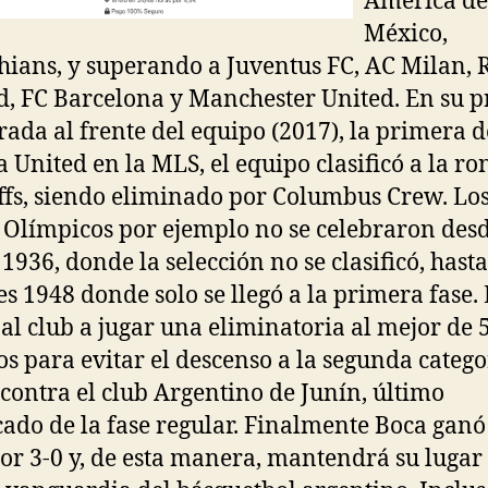
América de
México,
hians, y superando a Juventus FC, AC Milan, 
, FC Barcelona y Manchester United. En su 
ada al frente del equipo (2017), la primera d
a United en la MLS, el equipo clasificó a la r
ffs, siendo eliminado por Columbus Crew. Lo
 Olímpicos por ejemplo no se celebraron des
 1936, donde la selección no se clasificó, hasta
s 1948 donde solo se llegó a la primera fase. 
 al club a jugar una eliminatoria al mejor de 
os para evitar el descenso a la segunda catego
a contra el club Argentino de Junín, último
icado de la fase regular. Finalmente Boca ganó
por 3-0 y, de esta manera, mantendrá su lugar 