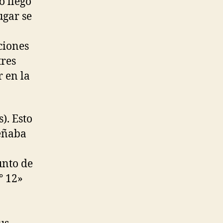
o llegó
ugar se
ciones
tres
 en la
). Esto
peñaba
unto de
° 12»