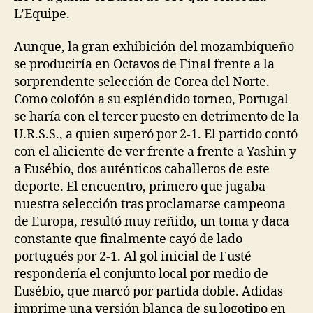
L’Equipe.
Aunque, la gran exhibición del mozambiqueño
se produciría en Octavos de Final frente a la
sorprendente selección de Corea del Norte.
Como colofón a su espléndido torneo, Portugal
se haría con el tercer puesto en detrimento de la
U.R.S.S., a quien superó por 2-1. El partido contó
con el aliciente de ver frente a frente a Yashin y
a Eusébio, dos auténticos caballeros de este
deporte. El encuentro, primero que jugaba
nuestra selección tras proclamarse campeona
de Europa, resultó muy reñido, un toma y daca
constante que finalmente cayó de lado
portugués por 2-1. Al gol inicial de Fusté
respondería el conjunto local por medio de
Eusébio, que marcó por partida doble. Adidas
imprime una versión blanca de su logotipo en