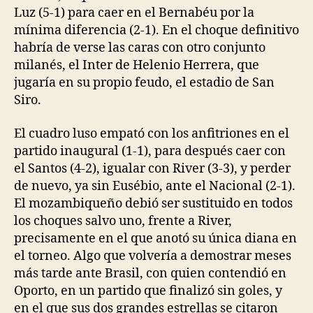
Luz (5-1) para caer en el Bernabéu por la
mínima diferencia (2-1). En el choque definitivo
habría de verse las caras con otro conjunto
milanés, el Inter de Helenio Herrera, que
jugaría en su propio feudo, el estadio de San
Siro.
El cuadro luso empató con los anfitriones en el
partido inaugural (1-1), para después caer con
el Santos (4-2), igualar con River (3-3), y perder
de nuevo, ya sin Eusébio, ante el Nacional (2-1).
El mozambiqueño debió ser sustituido en todos
los choques salvo uno, frente a River,
precisamente en el que anotó su única diana en
el torneo. Algo que volvería a demostrar meses
más tarde ante Brasil, con quien contendió en
Oporto, en un partido que finalizó sin goles, y
en el que sus dos grandes estrellas se citaron