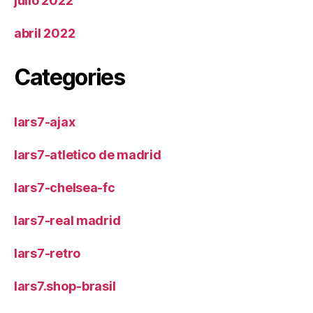
julio 2022
abril 2022
Categories
lars7-ajax
lars7-atletico de madrid
lars7-chelsea-fc
lars7-real madrid
lars7-retro
lars7.shop-brasil