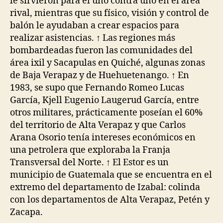
le sirvieron para el uno contra uno en el área
rival, mientras que su físico, visión y control de
balón le ayudaban a crear espacios para
realizar asistencias. ↑ Las regiones más
bombardeadas fueron las comunidades del
área ixil y Sacapulas en Quiché, algunas zonas
de Baja Verapaz y de Huehuetenango. ↑ En
1983, se supo que Fernando Romeo Lucas
García, Kjell Eugenio Laugerud García, entre
otros militares, prácticamente poseían el 60%
del territorio de Alta Verapaz y que Carlos
Arana Osorio tenía intereses económicos en
una petrolera que exploraba la Franja
Transversal del Norte. ↑ El Estor es un
municipio de Guatemala que se encuentra en el
extremo del departamento de Izabal: colinda
con los departamentos de Alta Verapaz, Petén y
Zacapa.