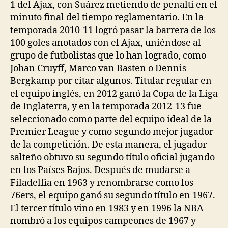
1 del Ajax, con Suárez metiendo de penalti en el
minuto final del tiempo reglamentario. En la
temporada 2010-11 logró pasar la barrera de los
100 goles anotados con el Ajax, uniéndose al
grupo de futbolistas que lo han logrado, como
Johan Cruyff, Marco van Basten o Dennis
Bergkamp por citar algunos. Titular regular en
el equipo inglés, en 2012 ganó la Copa de la Liga
de Inglaterra, y en la temporada 2012-13 fue
seleccionado como parte del equipo ideal de la
Premier League y como segundo mejor jugador
de la competición. De esta manera, el jugador
salteño obtuvo su segundo título oficial jugando
en los Países Bajos. Después de mudarse a
Filadelfia en 1963 y renombrarse como los
76ers, el equipo ganó su segundo título en 1967.
El tercer título vino en 1983 y en 1996 la NBA
nombró a los equipos campeones de 1967 y