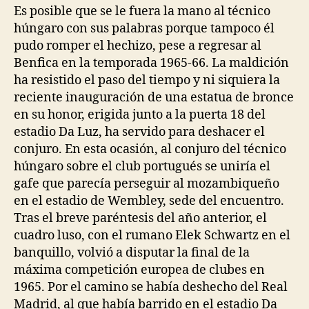
Es posible que se le fuera la mano al técnico
húngaro con sus palabras porque tampoco él
pudo romper el hechizo, pese a regresar al
Benfica en la temporada 1965-66. La maldición
ha resistido el paso del tiempo y ni siquiera la
reciente inauguración de una estatua de bronce
en su honor, erigida junto a la puerta 18 del
estadio Da Luz, ha servido para deshacer el
conjuro. En esta ocasión, al conjuro del técnico
húngaro sobre el club portugués se uniría el
gafe que parecía perseguir al mozambiqueño
en el estadio de Wembley, sede del encuentro.
Tras el breve paréntesis del año anterior, el
cuadro luso, con el rumano Elek Schwartz en el
banquillo, volvió a disputar la final de la
máxima competición europea de clubes en
1965. Por el camino se había deshecho del Real
Madrid, al que había barrido en el estadio Da