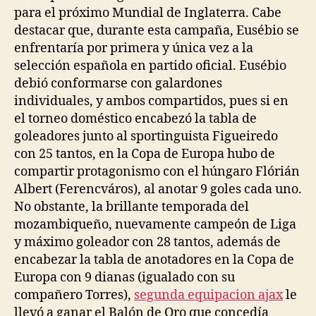
para el próximo Mundial de Inglaterra. Cabe
destacar que, durante esta campaña, Eusébio se
enfrentaría por primera y única vez a la
selección española en partido oficial. Eusébio
debió conformarse con galardones
individuales, y ambos compartidos, pues si en
el torneo doméstico encabezó la tabla de
goleadores junto al sportinguista Figueiredo
con 25 tantos, en la Copa de Europa hubo de
compartir protagonismo con el húngaro Flórián
Albert (Ferencváros), al anotar 9 goles cada uno.
No obstante, la brillante temporada del
mozambiqueño, nuevamente campeón de Liga
y máximo goleador con 28 tantos, además de
encabezar la tabla de anotadores en la Copa de
Europa con 9 dianas (igualado con su
compañero Torres),
segunda equipacion ajax
le
llevó a ganar el Balón de Oro que concedía