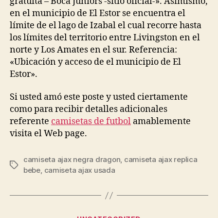
gratuita – Boca Juniors -sitio oficial-». Asimismo,
en el municipio de El Estor se encuentra el
límite de el lago de Izabal el cual recorre hasta
los límites del territorio entre Livingston en el
norte y Los Amates en el sur. Referencia:
«Ubicación y acceso de el municipio de El
Estor».
Si usted amó este poste y usted ciertamente
como para recibir detalles adicionales
referente
camisetas de futbol
amablemente
visita el Web page.
camiseta ajax negra dragon
,
camiseta ajax replica
Etiquetas
bebe
,
camiseta ajax usada
Categorías