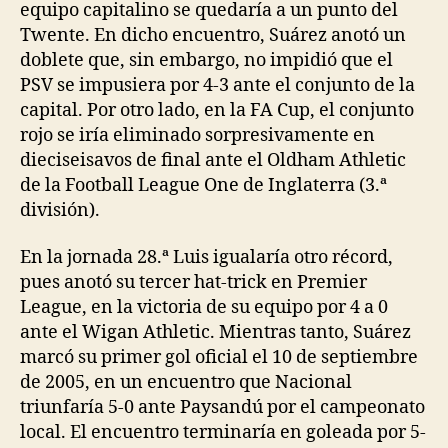
equipo capitalino se quedaría a un punto del
Twente. En dicho encuentro, Suárez anotó un
doblete que, sin embargo, no impidió que el
PSV se impusiera por 4-3 ante el conjunto de la
capital. Por otro lado, en la FA Cup, el conjunto
rojo se iría eliminado sorpresivamente en
dieciseisavos de final ante el Oldham Athletic
de la Football League One de Inglaterra (3.ª
división).
En la jornada 28.ª Luis igualaría otro récord,
pues anotó su tercer hat-trick en Premier
League, en la victoria de su equipo por 4 a 0
ante el Wigan Athletic. Mientras tanto, Suárez
marcó su primer gol oficial el 10 de septiembre
de 2005, en un encuentro que Nacional
triunfaría 5-0 ante Paysandú por el campeonato
local. El encuentro terminaría en goleada por 5-