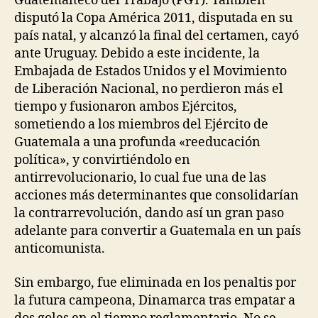
Guatemalteco del Trabajo (PGT). También
disputó la Copa América 2011, disputada en su
país natal, y alcanzó la final del certamen, cayó
ante Uruguay. Debido a este incidente, la
Embajada de Estados Unidos y el Movimiento
de Liberación Nacional, no perdieron más el
tiempo y fusionaron ambos Ejércitos,
sometiendo a los miembros del Ejército de
Guatemala a una profunda «reeducación
política», y convirtiéndolo en
antirrevolucionario, lo cual fue una de las
acciones más determinantes que consolidarían
la contrarrevolución, dando así un gran paso
adelante para convertir a Guatemala en un país
anticomunista.
Sin embargo, fue eliminada en los penaltis por
la futura campeona, Dinamarca tras empatar a