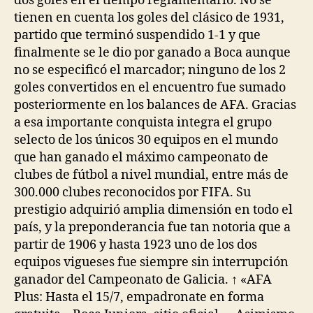
dos goles en el tiempo reglamentario. No se
tienen en cuenta los goles del clásico de 1931,
partido que terminó suspendido 1-1 y que
finalmente se le dio por ganado a Boca aunque
no se especificó el marcador; ninguno de los 2
goles convertidos en el encuentro fue sumado
posteriormente en los balances de AFA. Gracias
a esa importante conquista integra el grupo
selecto de los únicos 30 equipos en el mundo
que han ganado el máximo campeonato de
clubes de fútbol a nivel mundial, entre más de
300.000 clubes reconocidos por FIFA. Su
prestigio adquirió amplia dimensión en todo el
país, y la preponderancia fue tan notoria que a
partir de 1906 y hasta 1923 uno de los dos
equipos vigueses fue siempre sin interrupción
ganador del Campeonato de Galicia. ↑ «AFA
Plus: Hasta el 15/7, empadronate en forma