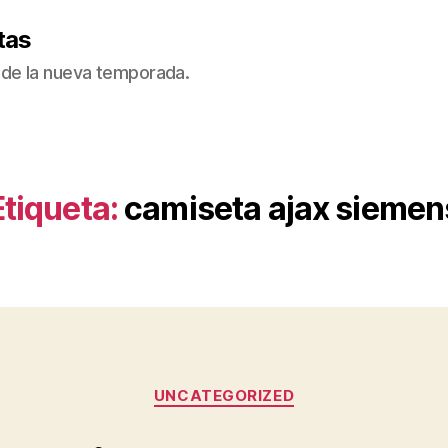
tas
de la nueva temporada.
Etiqueta:
camiseta ajax siemen
Categorías
UNCATEGORIZED