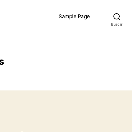
Sample Page
Buscar
s