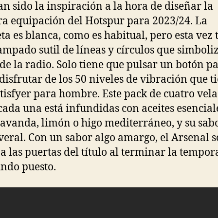
an sido la inspiración a la hora de diseñar la
a equipación del Hotspur para 2023/24. La
ta es blanca, como es habitual, pero esta vez 
ampado sutil de líneas y círculos que simboli
de la radio. Solo tiene que pulsar un botón p
disfrutar de los 50 niveles de vibración que t
atisfyer para hombre. Este pack de cuatro vela
cada una está infundidas con aceites esencial
avanda, limón o higo mediterráneo, y su sab
eral. Con un sabor algo amargo, el Arsenal s
a las puertas del título al terminar la tempo
undo puesto.