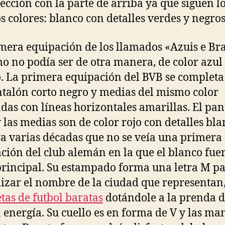
fección con la parte de arriba ya que siguen l
 colores: blanco con detalles verdes y negros
mera equipación de los llamados «Azuis e Br
mo no podía ser de otra manera, de color azul
. La primera equipación del BVB se completa
talón corto negro y medias del mismo color
das con líneas horizontales amarillas. El pa
y las medias son de color rojo con detalles bla
a varias décadas que no se veía una primera
ción del club alemán en la que el blanco fuer
principal. Su estampado forma una letra M p
izar el nombre de la ciudad que representan
tas de futbol baratas
dotándole a la prenda 
energía. Su cuello es en forma de V y las ma