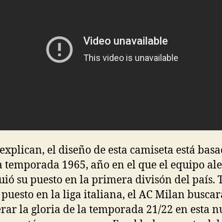
explican, el diseño de esta camiseta está bas
la temporada 1965, año en el que el equipo a
uió su puesto en la primera divisón del país. 
 puesto en la liga italiana, el AC Milan buscar
rar la gloria de la temporada 21/22 en esta 