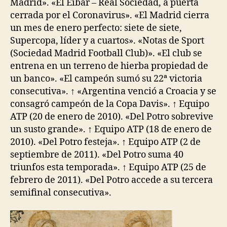
Madrid». «El Eibar – Real Sociedad, a puerta
cerrada por el Coronavirus». «El Madrid cierra
un mes de enero perfecto: siete de siete,
Supercopa, líder y a cuartos». «Notas de Sport
(Sociedad Madrid Football Club)». «El club se
entrena en un terreno de hierba propiedad de
un banco». «El campeón sumó su 22ª victoria
consecutiva». ↑ «Argentina venció a Croacia y se
consagró campeón de la Copa Davis». ↑ Equipo
ATP (20 de enero de 2010). «Del Potro sobrevive
un susto grande». ↑ Equipo ATP (18 de enero de
2010). «Del Potro festeja». ↑ Equipo ATP (2 de
septiembre de 2011). «Del Potro suma 40
triunfos esta temporada». ↑ Equipo ATP (25 de
febrero de 2011). «Del Potro accede a su tercera
semifinal consecutiva».