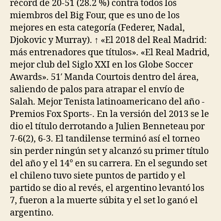
récord de 20-51 (28.2 %) contra todos los
miembros del Big Four, que es uno de los
mejores en esta categoría (Federer, Nadal,
Djokovic y Murray). ↑ «El 2018 del Real Madrid:
más entrenadores que títulos». «El Real Madrid,
mejor club del Siglo XXI en los Globe Soccer
Awards». 51′ Manda Courtois dentro del área,
saliendo de palos para atrapar el envío de
Salah. Mejor Tenista latinoamericano del año -
Premios Fox Sports-. En la versión del 2013 se le
dio el título derrotando a Julien Benneteau por
7-6(2), 6-3. El tandilense terminó así el torneo
sin perder ningún set y alcanzó su primer título
del año y el 14° en su carrera. En el segundo set
el chileno tuvo siete puntos de partido y el
partido se dio al revés, el argentino levantó los
7, fueron a la muerte súbita y el set lo ganó el
argentino.