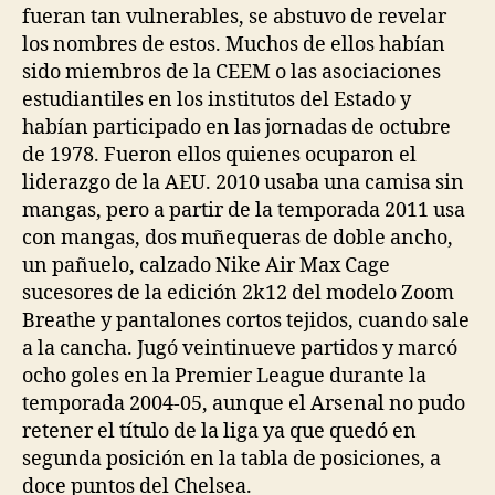
fueran tan vulnerables, se abstuvo de revelar
los nombres de estos. Muchos de ellos habían
sido miembros de la CEEM o las asociaciones
estudiantiles en los institutos del Estado y
habían participado en las jornadas de octubre
de 1978. Fueron ellos quienes ocuparon el
liderazgo de la AEU. 2010 usaba una camisa sin
mangas, pero a partir de la temporada 2011 usa
con mangas, dos muñequeras de doble ancho,
un pañuelo, calzado Nike Air Max Cage
sucesores de la edición 2k12 del modelo Zoom
Breathe y pantalones cortos tejidos, cuando sale
a la cancha. Jugó veintinueve partidos y marcó
ocho goles en la Premier League durante la
temporada 2004-05, aunque el Arsenal no pudo
retener el título de la liga ya que quedó en
segunda posición en la tabla de posiciones, a
doce puntos del Chelsea.