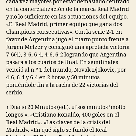
cada vez mayores por estar demasiado centrado
en la comercialización de la marca Real Madrid
y no lo suficiente en las actuaciones del equipo.
«El Real Madrid, primer equipo que gana dos
Champions consecutivas». Con la serie 2-1 en
favor de Argentina jugó el cuarto punto frente a
Jürgen Melzer y consiguió una apretada victoria
7-6(4), 3-6, 6-4, 4-6, 6-2 logrando que Argentina
pasara a los cuartos de final. En semifinales
venció al n.º 1 del mundo, Novak Djokovic, por
4-6, 6-4 y 6-4 en 2 horas y 50 minutos
poniéndole fin a la racha de 22 victorias del
serbio.
↑ Diario 20 Minutos (ed.). «Esos minutos ‘molto
longos’». «Cristiano Ronaldo, 400 goles en el
Real Madrid». «Las claves de la crisis del
Madrid». «En qué siglo se fundó el Real