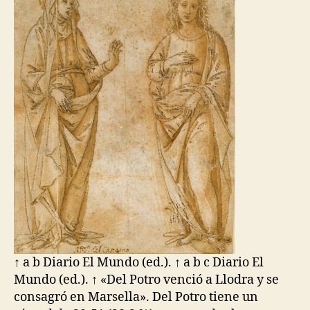
↑ a b Diario El Mundo (ed.). ↑ a b c Diario El
Mundo (ed.). ↑ «Del Potro venció a Llodra y se
consagró en Marsella». Del Potro tiene un