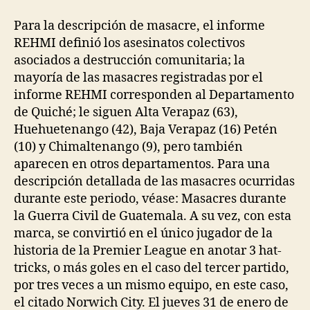
la
la
entrada
entrada
Para la descripción de masacre, el informe
REHMI definió los asesinatos colectivos
asociados a destrucción comunitaria; la
mayoría de las masacres registradas por el
informe REHMI corresponden al Departamento
de Quiché; le siguen Alta Verapaz (63),
Huehuetenango (42), Baja Verapaz (16) Petén
(10) y Chimaltenango (9), pero también
aparecen en otros departamentos. Para una
descripción detallada de las masacres ocurridas
durante este periodo, véase: Masacres durante
la Guerra Civil de Guatemala. A su vez, con esta
marca, se convirtió en el único jugador de la
historia de la Premier League en anotar 3 hat-
tricks, o más goles en el caso del tercer partido,
por tres veces a un mismo equipo, en este caso,
el citado Norwich City. El jueves 31 de enero de