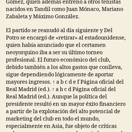
Gómez, quien además entrenó a otros tenistas
nacidos en Tandil como Juan Mónaco, Mariano
Zabaleta y Máximo González.
El partido se reanudó al día siguiente y Del
Potro se encargó de «retirar» al estadounidense,
quien había anunciado que el certamen
neoyorquino iba a ser su último torneo
profesional. El futuro económico del club,
debido también a los altos gastos que conlleva,
sigue dependiendo lógicamente de aportar
mayores ingresos. ↑ a b c d e f Página oficial del
Real Madrid (ed.). ↑ a b c d Página oficial del
Real Madrid (ed.). Aunque la política del
presidente resultó en un mayor éxito financiero
a partir de la explotación del alto potencial de
marketing del club en todo el mundo,
especialmente en Asia, fue objeto de críticas