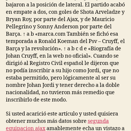
bajaron a la posición de lateral. El partido acabó
en empate a dos, con goles de Shota Arveladze y
Bryan Roy, por parte del Ajax, y de Mauricio
Pellegrino y Sonny Anderson por parte del
Barça. ↑ a b «marca.com También se fichó esa
temporada a Ronald Koeman del Psv – Cruyff, el
Barça y la revolución». ↑ a b c d e «Biografía de
Johan Cruyff, en la web no oficial». Cuando se
dirigió al Registro Civil español le dijeron que
no podía inscribir a su hijo como Jordi, que no
estaba permitido, pero lógicamente al ser su
nombre Johan Jordi y tener derecho a la doble
nacionalidad, no tuvieron más remedio que
inscribirlo de este modo.
Si usted acarició este artículo y usted quisiera
obtener muchos más datos sobre
segunda
equipacion ajax
amablemente echa un vistazo a