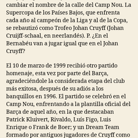
cambiar el nombre de la calle del Camp Nou. La
Supercopa de los Países Bajos, que enfrenta
cada año al campeón de la Liga y al de la Copa,
se rebautizó como Trofeo Johan Cruyff (Johan
Cruijff-schaal, en neerlandés). P. ¿En el
Bernabéu van a jugar igual que en el Johan
Cruyff?
El 10 de marzo de 1999 recibió otro partido
homenaje, esta vez por parte del Barça,
agradeciéndole la considerada etapa del club
más exitosa, después de su adiós a los
banquillos en 1996. El partido se celebró en el
Camp Nou, enfrentando a la plantilla oficial del
Barça de aquel año, en la que destacaban
Patrick Kluivert, Rivaldo, Luís Figo, Luis
Enrique o Frank de Boer; y un Dream Team
formado por antiguos jugadores de Cruyff como