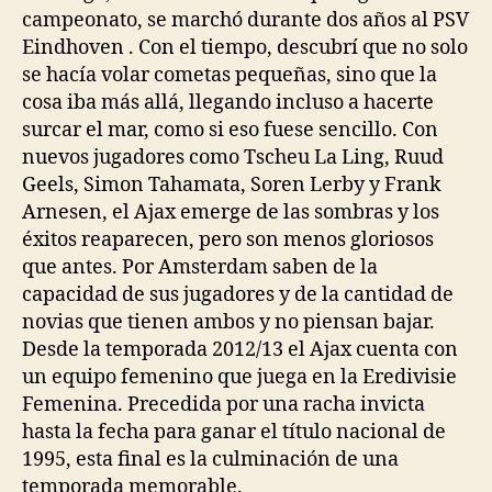
campeonato, se marchó durante dos años al PSV
Eindhoven . Con el tiempo, descubrí que no solo
se hacía volar cometas pequeñas, sino que la
cosa iba más allá, llegando incluso a hacerte
surcar el mar, como si eso fuese sencillo. Con
nuevos jugadores como Tscheu La Ling, Ruud
Geels, Simon Tahamata, Soren Lerby y Frank
Arnesen, el Ajax emerge de las sombras y los
éxitos reaparecen, pero son menos gloriosos
que antes. Por Amsterdam saben de la
capacidad de sus jugadores y de la cantidad de
novias que tienen ambos y no piensan bajar.
Desde la temporada 2012/13 el Ajax cuenta con
un equipo femenino que juega en la Eredivisie
Femenina. Precedida por una racha invicta
hasta la fecha para ganar el título nacional de
1995, esta final es la culminación de una
temporada memorable.