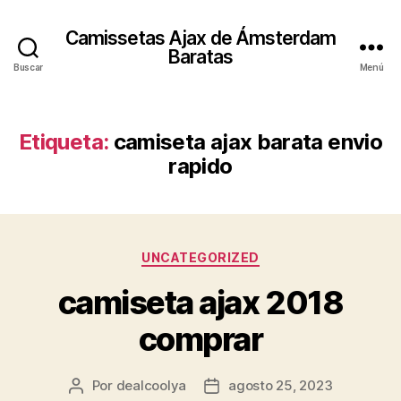
Camissetas Ajax de Ámsterdam
Baratas
Buscar
Menú
Etiqueta:
camiseta ajax barata envio
rapido
Categorías
UNCATEGORIZED
camiseta ajax 2018
comprar
Por
dealcoolya
agosto 25, 2023
Autor
Fecha