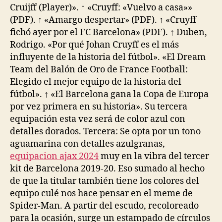
Cruijff (Player)». ↑ «Cruyff: «Vuelvo a casa»»
(PDF). ↑ «Amargo despertar» (PDF). ↑ «Cruyff
fichó ayer por el FC Barcelona» (PDF). ↑ Duben,
Rodrigo. «Por qué Johan Cruyff es el más
influyente de la historia del fútbol». «El Dream
Team del Balón de Oro de France Football:
Elegido el mejor equipo de la historia del
fútbol». ↑ «El Barcelona gana la Copa de Europa
por vez primera en su historia». Su tercera
equipación esta vez será de color azul con
detalles dorados. Tercera: Se opta por un tono
aguamarina con detalles azulgranas,
equipacion ajax 2024
muy en la vibra del tercer
kit de Barcelona 2019-20. Eso sumado al hecho
de que la titular también tiene los colores del
equipo culé nos hace pensar en el meme de
Spider-Man. A partir del escudo, recoloreado
para la ocasión, surge un estampado de círculos