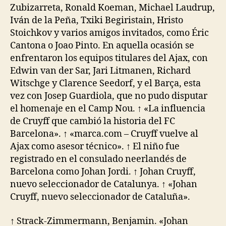
Zubizarreta, Ronald Koeman, Michael Laudrup,
Iván de la Peña, Txiki Begiristain, Hristo
Stoichkov y varios amigos invitados, como Éric
Cantona o Joao Pinto. En aquella ocasión se
enfrentaron los equipos titulares del Ajax, con
Edwin van der Sar, Jari Litmanen, Richard
Witschge y Clarence Seedorf, y el Barça, esta
vez con Josep Guardiola, que no pudo disputar
el homenaje en el Camp Nou. ↑ «La influencia
de Cruyff que cambió la historia del FC
Barcelona». ↑ «marca.com – Cruyff vuelve al
Ajax como asesor técnico». ↑ El niño fue
registrado en el consulado neerlandés de
Barcelona como Johan Jordi. ↑ Johan Cruyff,
nuevo seleccionador de Catalunya. ↑ «Johan
Cruyff, nuevo seleccionador de Cataluña».
↑ Strack-Zimmermann, Benjamin. «Johan