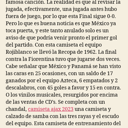
famosa canción. La realidad es que al revisar la
jugada, efectivamente, una jugada antes hubo
fuera de juego, por lo que esta Final sigue 0-0.
Pero lo que es buena noticia es que México ya
toca puerta, y este tanto anulado solo es un
aviso de que podría venir pronto el primer gol
del partido. Con esta camiseta el equipo
Rojiblanco se llevó la Recopa de 1962. La final
contra la Fiorentina tuvo que jugarse dos veces.
Cabe señalar que México y Panamá se han visto
las caras en 25 ocasiones, con un saldo de 17
ganados por el equipo Azteca, 6 empatados y 2
descalabros, con 45 goles a favor y 15 en contra.
O los vinilos musicales, resurgidos por encima
de las ventas de CD’s. Se completa con un
chandal,
camiseta ajax 2023
una camiseta y
calzado de samba con las tres rayas y el escudo
del equipo. Esta camiseta de entrenamiento del