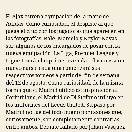
de
de
la
la
entrada
entrada
El Ajax estrena equipación de la mano de
Adidas. Como curiosidad, el despiste al que
juega el club con los jugadores que aparecen en
las fotografías: Bale, Marcelo y Keylor Navas
son algunos de los encargados de posar con la
nueva equipación. La Liga, Premier League y
Ligue 1 serán las primeras en dar el vamos a un
nuevo curso: cada una comenzará sus
respectivos torneos a partir del fin de semana
del 12 de agosto. Como curiosidad, de la misma
forma que el Madrid utilizó de inspiración al
Corinthians, el Madrid de Di Stefano influyó en
los uniformes del Leeds United. Su paso por
Madrid no fue del todo bueno por razones que,
curiosamente, son completamente contrarias
entre ambos. Remate fallado por Johan Vásquez