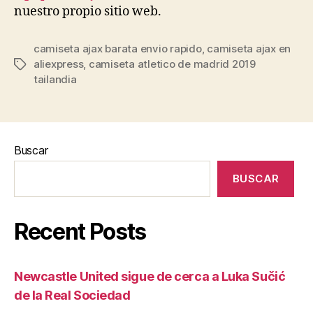
nuestro propio sitio web.
camiseta ajax barata envio rapido
,
camiseta ajax en
aliexpress
,
camiseta atletico de madrid 2019
Etiquetas
tailandia
Buscar
BUSCAR
Recent Posts
Newcastle United sigue de cerca a Luka Sučić
de la Real Sociedad