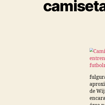
camiseta
fulgur
aproxi
de Wij
encara