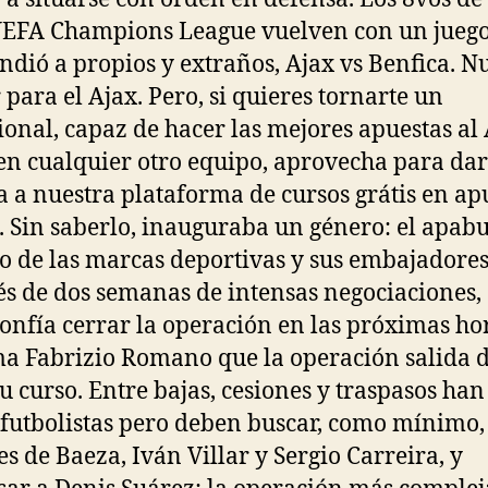
UEFA Champions League vuelven con un jueg
ndió a propios y extraños, Ajax vs Benfica. N
 para el Ajax. Pero, si quieres tornarte un
ional, capaz de hacer las mejores apuestas al
en cualquier otro equipo, aprovecha para da
 a nuestra plataforma de cursos grátis en ap
. Sin saberlo, inauguraba un género: el apabu
o de las marcas deportivas y sus embajadores
s de dos semanas de intensas negociaciones, 
confía cerrar la operación en las próximas ho
a Fabrizio Romano que la operación salida 
su curso. Entre bajas, cesiones y traspasos han
futbolistas pero deben buscar, como mínimo, 
es de Baeza, Iván Villar y Sergio Carreira, y