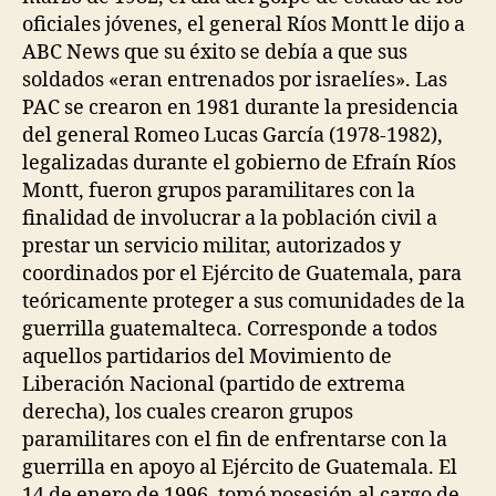
oficiales jóvenes, el general Ríos Montt le dijo a
ABC News que su éxito se debía a que sus
soldados «eran entrenados por israelíes». Las
PAC se crearon en 1981 durante la presidencia
del general Romeo Lucas García (1978-1982),
legalizadas durante el gobierno de Efraín Ríos
Montt, fueron grupos paramilitares con la
finalidad de involucrar a la población civil a
prestar un servicio militar, autorizados y
coordinados por el Ejército de Guatemala, para
teóricamente proteger a sus comunidades de la
guerrilla guatemalteca. Corresponde a todos
aquellos partidarios del Movimiento de
Liberación Nacional (partido de extrema
derecha), los cuales crearon grupos
paramilitares con el fin de enfrentarse con la
guerrilla en apoyo al Ejército de Guatemala. El
14 de enero de 1996, tomó posesión al cargo de