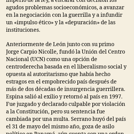
imperio de la ley, a encarar con decisión los
agudos problemas socioeconómicos, a avanzar
en la negociación con la guerrilla y a infundir
un «impulso ético» y la «depuración» de las
instituciones.
Anteriormente de León junto con su primo
Jorge Carpio Nicolle, fundó la Unión del Centro
Nacional (UCN) como una opción de
centroderecha basada en el liberalismo social y
opuesta al autoritarismo que había hecho
estragos en el empobrecido país después de
más de dos décadas de insurgencia guerrillera.
Espina salió al exilio y retornó al país en 1997.
Fue juzgado y declarado culpable por violación
a la Constitución, pero su sentencia fue
cambiada por una multa. Serrano huyó del país
el 31 de mayo del mismo año, goza de asilo