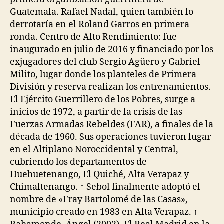
Guatemala. Rafael Nadal, quien también lo
derrotaría en el Roland Garros en primera
ronda. Centro de Alto Rendimiento: fue
inaugurado en julio de 2016 y financiado por los
exjugadores del club Sergio Agüero y Gabriel
Milito, lugar donde los planteles de Primera
División y reserva realizan los entrenamientos.
El Ejército Guerrillero de los Pobres, surge a
inicios de 1972, a partir de la crisis de las
Fuerzas Armadas Rebeldes (FAR), a finales de la
década de 1960. Sus operaciones tuvieron lugar
en el Altiplano Noroccidental y Central,
cubriendo los departamentos de
Huehuetenango, El Quiché, Alta Verapaz y
Chimaltenango. ↑ Sebol finalmente adoptó el
nombre de «Fray Bartolomé de las Casas»,
municipio creado en 1983 en Alta Verapaz. ↑