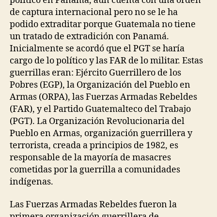
político en Panamá, aún cuenta con una orden
de captura internacional pero no se le ha
podido extraditar porque Guatemala no tiene
un tratado de extradición con Panamá.
Inicialmente se acordó que el PGT se haría
cargo de lo político y las FAR de lo militar. Estas
guerrillas eran: Ejército Guerrillero de los
Pobres (EGP), la Organización del Pueblo en
Armas (ORPA), las Fuerzas Armadas Rebeldes
(FAR), y el Partido Guatemalteco del Trabajo
(PGT). La Organización Revolucionaria del
Pueblo en Armas, organización guerrillera y
terrorista, creada a principios de 1982, es
responsable de la mayoría de masacres
cometidas por la guerrilla a comunidades
indígenas.
Las Fuerzas Armadas Rebeldes fueron la
primera organización guerrillera de