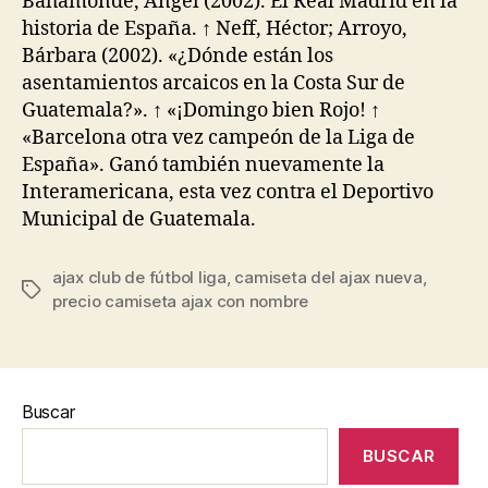
Bahamonde, Ángel (2002). El Real Madrid en la
historia de España. ↑ Neff, Héctor; Arroyo,
Bárbara (2002). «¿Dónde están los
asentamientos arcaicos en la Costa Sur de
Guatemala?». ↑ «¡Domingo bien Rojo! ↑
«Barcelona otra vez campeón de la Liga de
España». Ganó también nuevamente la
Interamericana, esta vez contra el Deportivo
Municipal de Guatemala.
ajax club de fútbol liga
,
camiseta del ajax nueva
,
Etiquetas
precio camiseta ajax con nombre
Buscar
BUSCAR