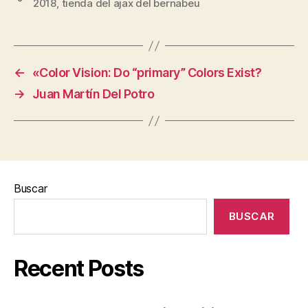
2018
,
tienda del ajax del bernabeu
←
«Color Vision: Do “primary” Colors Exist?
→
Juan Martín Del Potro
Buscar
BUSCAR
Recent Posts