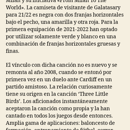
Milan y su iniciativa «From Milan To The
World». La camiseta de visitante de Galatasary
para 21/22 es negra con dos franjas horizontales
bajo el pecho, una amarilla y otra roja. Para la
primera equipación de 2021-2022 han optado
por utilizar solamente verde y blanco en una
combinación de franjas horizontales gruesas y
finas.
El vínculo con dicha canción no es nuevo y se
remonta al año 2008, cuando se entonó por
primera vez en un duelo ante Cardiff en un
partido amistoso. La relación curiosamente
tiene su origen en la canción ‘Three Little
Birds’. Los aficionados instantáneamente
aceptaron la canción como propia y la han
cantado en todos los juegos desde entonces.
Amplia gama de aplicaciones: baloncesto de