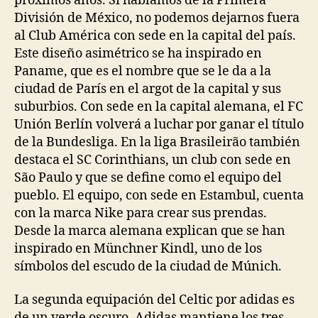
próximos años. Si hablamos de la Primera
División de México, no podemos dejarnos fuera
al Club América con sede en la capital del país.
Este diseño asimétrico se ha inspirado en
Paname, que es el nombre que se le da a la
ciudad de París en el argot de la capital y sus
suburbios. Con sede en la capital alemana, el FC
Unión Berlín volverá a luchar por ganar el título
de la Bundesliga. En la liga Brasileirão también
destaca el SC Corinthians, un club con sede en
São Paulo y que se define como el equipo del
pueblo. El equipo, con sede en Estambul, cuenta
con la marca Nike para crear sus prendas.
Desde la marca alemana explican que se han
inspirado en Münchner Kindl, uno de los
símbolos del escudo de la ciudad de Múnich.
La segunda equipación del Celtic por adidas es
de un verde oscuro. Adidas mantiene los tres