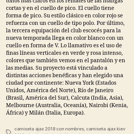
tonos más claros en los remates de las mangas
cortas y en el cuello de pico. El cuello tiene
forma de pico. Su estilo clásico en color rojo se
refuerza con un cuello de tipo polo. Por último,
la tercera equipación del club escocés para la
nueva temporada llega en color blanco con un
cuello en forma de V. Lo llamativo es el uso de
finas líneas verticales en verde y rosa intenso,
colores que también vemos en el pantalón y en
las medias. Su proyecto está vinculado a
distintas acciones benéficas y han elegido una
ciudad por continente: Nueva York (Estados
Unidos, América del Norte), Río de Janeiro
(Brasil, América del Sur), Calcuta (India, Asia),
Melbourne (Australia, Oceanía), Nairobi (Kenia,
África) y Milán (Italia, Europa).
camiseta ajax 2018 con nombres
,
camiseta ajax kiev
Etiquetas