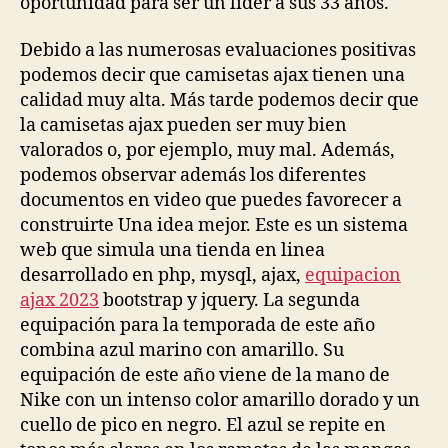
oportunidad para ser un líder a sus 33 años.
Debido a las numerosas evaluaciones positivas
podemos decir que camisetas ajax tienen una
calidad muy alta. Más tarde podemos decir que
la camisetas ajax pueden ser muy bien
valorados o, por ejemplo, muy mal. Además,
podemos observar además los diferentes
documentos en video que puedes favorecer a
construirte Una idea mejor. Este es un sistema
web que simula una tienda en linea
desarrollado en php, mysql, ajax,
equipacion
ajax 2023
bootstrap y jquery. La segunda
equipación para la temporada de este año
combina azul marino con amarillo. Su
equipación de este año viene de la mano de
Nike con un intenso color amarillo dorado y un
cuello de pico en negro. El azul se repite en