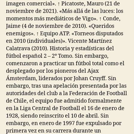
imagen comercial». ↑ Picatoste, Mauro (21 de
noviembre de 2021). «Más allá de las luces: los
momentos más mediáticos de Vigo». ↑ Conde,
Jaime (4 de noviembre de 2010). «Queridos
enemigos». ↑ Equipo ATP. «Torneos disputados
en 2010 (individuales)». Vicente Martínez
Calatrava (2010). Historia y estadísticas del
fútbol español 2 – 2º Tomo. Sin embargo,
comenzaron a practicar un fútbol total como el
desplegado por los pioneros del Ajax
Ámsterdam, liderados por Johan Cruyff. Sin
embargo, tras una apelación presentada por las
autoridades del club a la Federación de Football
de Chile, el equipo fue admitido formalmente
en la Liga Central de Football el 16 de enero de
1928, siendo reinscrito el 10 de abril. Sin
embargo, en enero de 1997 fue expulsado por
primera vez en su carrera durante un