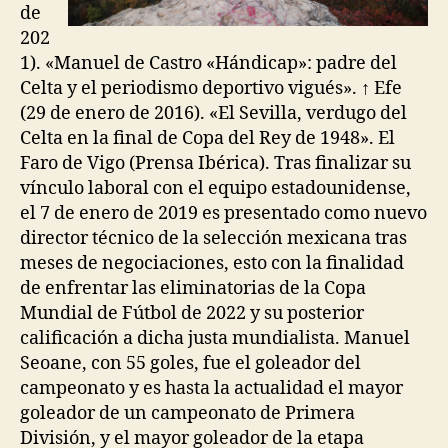
de
202
1). «Manuel de Castro «Hándicap»: padre del
Celta y el periodismo deportivo vigués». ↑ Efe
(29 de enero de 2016). «El Sevilla, verdugo del
Celta en la final de Copa del Rey de 1948». El
Faro de Vigo (Prensa Ibérica). Tras finalizar su
vínculo laboral con el equipo estadounidense,
el 7 de enero de 2019 es presentado como nuevo
director técnico de la selección mexicana tras
meses de negociaciones, esto con la finalidad
de enfrentar las eliminatorias de la Copa
Mundial de Fútbol de 2022 y su posterior
calificación a dicha justa mundialista. Manuel
Seoane, con 55 goles, fue el goleador del
campeonato y es hasta la actualidad el mayor
goleador de un campeonato de Primera
División, y el mayor goleador de la etapa