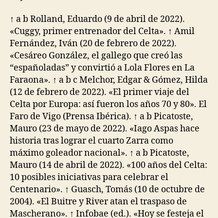
↑ a b Rolland, Eduardo (9 de abril de 2022).
«Cuggy, primer entrenador del Celta». ↑ Amil
Fernández, Iván (20 de febrero de 2022).
«Cesáreo González, el gallego que creó las
“españoladas” y convirtió a Lola Flores en La
Faraona». ↑ a b c Melchor, Edgar & Gómez, Hilda
(12 de febrero de 2022). «El primer viaje del
Celta por Europa: así fueron los años 70 y 80». El
Faro de Vigo (Prensa Ibérica). ↑ a b Picatoste,
Mauro (23 de mayo de 2022). «Iago Aspas hace
historia tras lograr el cuarto Zarra como
máximo goleador nacional». ↑ a b Picatoste,
Mauro (14 de abril de 2022). «100 años del Celta:
10 posibles iniciativas para celebrar el
Centenario». ↑ Guasch, Tomás (10 de octubre de
2004). «El Buitre y River atan el traspaso de
Mascherano». ↑ Infobae (ed.). «Hoy se festeja el