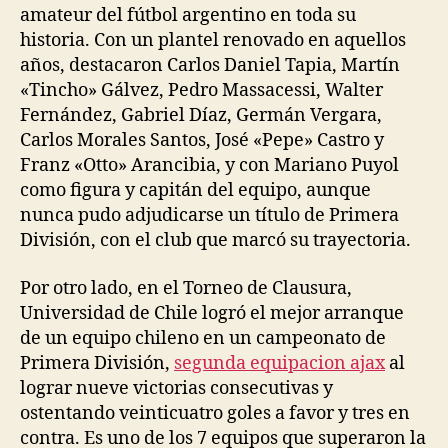
amateur del fútbol argentino en toda su
historia. Con un plantel renovado en aquellos
años, destacaron Carlos Daniel Tapia, Martín
«Tincho» Gálvez, Pedro Massacessi, Walter
Fernández, Gabriel Díaz, Germán Vergara,
Carlos Morales Santos, José «Pepe» Castro y
Franz «Otto» Arancibia, y con Mariano Puyol
como figura y capitán del equipo, aunque
nunca pudo adjudicarse un título de Primera
División, con el club que marcó su trayectoria.
Por otro lado, en el Torneo de Clausura,
Universidad de Chile logró el mejor arranque
de un equipo chileno en un campeonato de
Primera División,
segunda equipacion ajax
al
lograr nueve victorias consecutivas y
ostentando veinticuatro goles a favor y tres en
contra. Es uno de los 7 equipos que superaron la