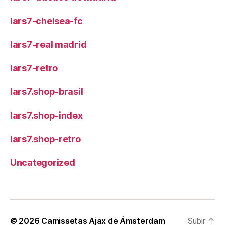
lars7-chelsea-fc
lars7-real madrid
lars7-retro
lars7.shop-brasil
lars7.shop-index
lars7.shop-retro
Uncategorized
© 2026
Camissetas Ajax de Ámsterdam
Subir
↑