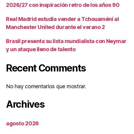
2026/27 con inspiración retro de los años 90
Real Madrid estudia vender a Tchouaméni al
Manchester United durante el verano 2
Brasil presenta su lista mundialista con Neymar
y un ataque lleno de talento
Recent Comments
No hay comentarios que mostrar.
Archives
agosto 2026