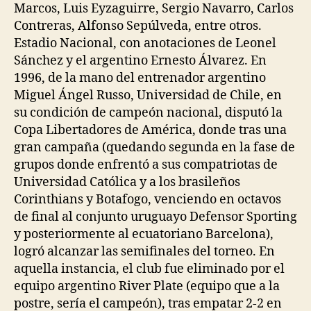
Marcos, Luis Eyzaguirre, Sergio Navarro, Carlos
Contreras, Alfonso Sepúlveda, entre otros.
Estadio Nacional, con anotaciones de Leonel
Sánchez y el argentino Ernesto Álvarez. En
1996, de la mano del entrenador argentino
Miguel Ángel Russo, Universidad de Chile, en
su condición de campeón nacional, disputó la
Copa Libertadores de América, donde tras una
gran campaña (quedando segunda en la fase de
grupos donde enfrentó a sus compatriotas de
Universidad Católica y a los brasileños
Corinthians y Botafogo, venciendo en octavos
de final al conjunto uruguayo Defensor Sporting
y posteriormente al ecuatoriano Barcelona),
logró alcanzar las semifinales del torneo. En
aquella instancia, el club fue eliminado por el
equipo argentino River Plate (equipo que a la
postre, sería el campeón), tras empatar 2-2 en