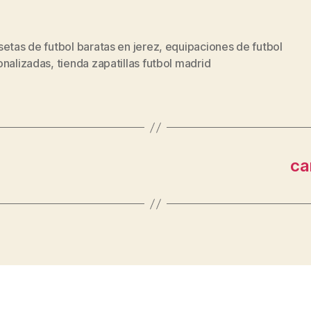
etas de futbol baratas en jerez
,
equipaciones de futbol
s
onalizadas
,
tienda zapatillas futbol madrid
ca