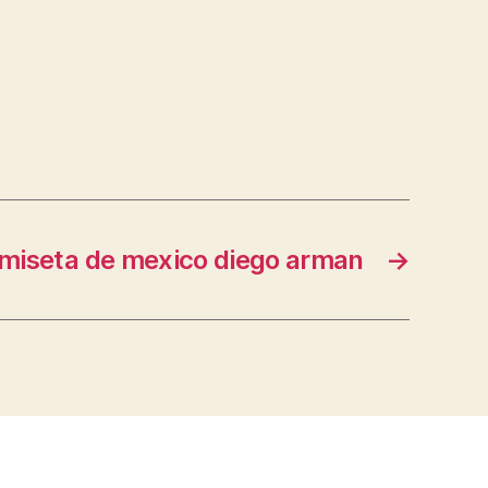
miseta de mexico diego arman
→