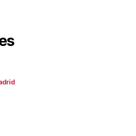
es
adrid