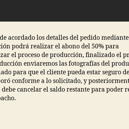
de acordado los detalles del pedido mediant
ción podrá realizar el abono del 50% para
ar el proceso de producción, finalizado el p
ducción enviaremos las fotografías del produ
ado para que el cliente pueda estar seguro d
boró conforme a lo solicitado, y posteriorment
e debe cancelar el saldo restante para poder r
pacho.