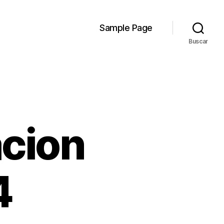
Sample Page
Buscar
cion
4