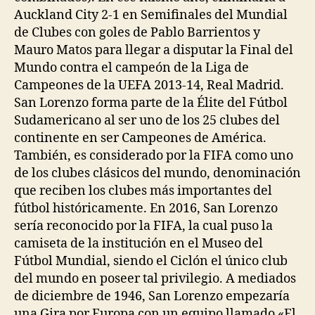
Auckland City 2-1 en Semifinales del Mundial
de Clubes con goles de Pablo Barrientos y
Mauro Matos para llegar a disputar la Final del
Mundo contra el campeón de la Liga de
Campeones de la UEFA 2013-14, Real Madrid.
San Lorenzo forma parte de la Élite del Fútbol
Sudamericano al ser uno de los 25 clubes del
continente en ser Campeones de América.
También, es considerado por la FIFA como uno
de los clubes clásicos del mundo, denominación
que reciben los clubes más importantes del
fútbol históricamente. En 2016, San Lorenzo
sería reconocido por la FIFA, la cual puso la
camiseta de la institución en el Museo del
Fútbol Mundial, siendo el Ciclón el único club
del mundo en poseer tal privilegio. A mediados
de diciembre de 1946, San Lorenzo empezaría
una Gira por Europa con un equipo llamado «El