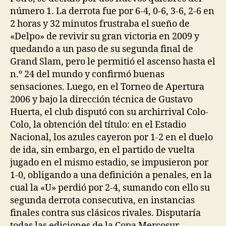
número 1. La derrota fue por 6-4, 0-6, 3-6, 2-6 en
2 horas y 32 minutos frustraba el sueño de
«Delpo» de revivir su gran victoria en 2009 y
quedando a un paso de su segunda final de
Grand Slam, pero le permitió el ascenso hasta el
n.º 24 del mundo y confirmó buenas
sensaciones. Luego, en el Torneo de Apertura
2006 y bajo la dirección técnica de Gustavo
Huerta, el club disputó con su archirrival Colo-
Colo, la obtención del título: en el Estadio
Nacional, los azules cayeron por 1-2 en el duelo
de ida, sin embargo, en el partido de vuelta
jugado en el mismo estadio, se impusieron por
1-0, obligando a una definición a penales, en la
cual la «U» perdió por 2-4, sumando con ello su
segunda derrota consecutiva, en instancias
finales contra sus clásicos rivales. Disputaría
todas las ediciones de la Copa Mercosur,