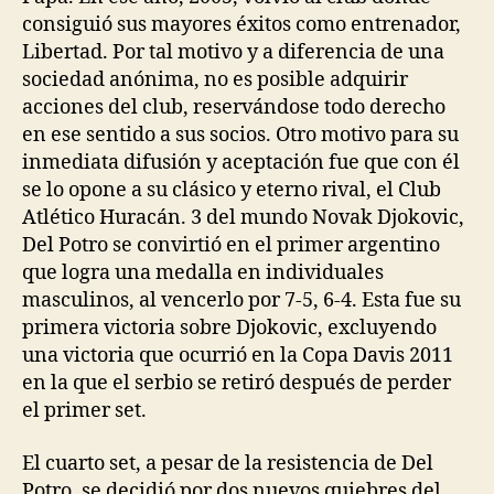
consiguió sus mayores éxitos como entrenador,
Libertad. Por tal motivo y a diferencia de una
sociedad anónima, no es posible adquirir
acciones del club, reservándose todo derecho
en ese sentido a sus socios. Otro motivo para su
inmediata difusión y aceptación fue que con él
se lo opone a su clásico y eterno rival, el Club
Atlético Huracán. 3 del mundo Novak Djokovic,
Del Potro se convirtió en el primer argentino
que logra una medalla en individuales
masculinos, al vencerlo por 7-5, 6-4. Esta fue su
primera victoria sobre Djokovic, excluyendo
una victoria que ocurrió en la Copa Davis 2011
en la que el serbio se retiró después de perder
el primer set.
El cuarto set, a pesar de la resistencia de Del
Potro, se decidió por dos nuevos quiebres del