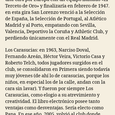
Terceto de Oro» y finalizaría en febrero de 1947.
en esta gira San Lorenzo venció a la Selección
de España, la Selección de Portugal, al Atlético
Madrid y al Porto, empatando con Sevilla,
Valencia, Deportivo la Coruña y Athletic Club, y
perdiendo únicamente con el Real Madrid.
Los Carasucias: en 1963, Narciso Doval,
Fernando Areán, Héctor Veira, Victorio Casa y
Roberto Telch, todos jugadores surgidos en el
club, se consolidaron en Primera siendo todavía
muy jóvenes (de ahí lo de carasucias, porque los
niños, en especial los de la calle, andan con la
cara sin lavar). Y fueron por siempre Los
Carasucias, como elogio a su atrevimiento y
creatividad. El libro electrónico posee tanto
ventajas como desventajas. Sería electo como
Papa. En ese año, 2005, volvió al club donde