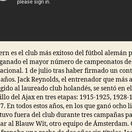
ern es el club más exitoso del fútbol alemán 
ganado el mayor número de campeonatos de 
acional. 1 de julio tras haber firmado un con
 años. Jack Reynolds, el entrenador que más 
igido al laureado club holandés, se sentó en el
llo del Ajax en tres etapas: 1915-1925, 1928-
7. En todos estos años, en los que ganó ocho li
stuvo fuera del club durante tres campañas p
ar al Blauw Wit, otro equipo de Ámsterdam.