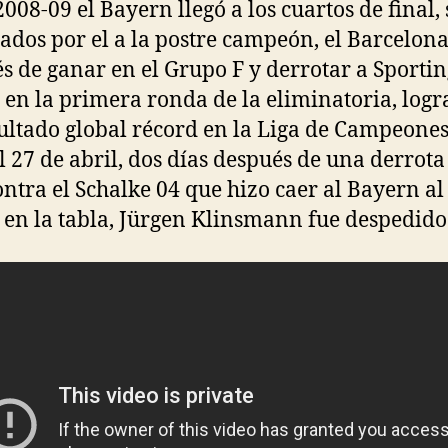
008-09 el Bayern llegó a los cuartos de final,
ados por el a la postre campeón, el Barcelona
s de ganar en el Grupo F y derrotar a Sportin
 en la primera ronda de la eliminatoria, log
ultado global récord en la Liga de Campeones
El 27 de abril, dos días después de una derrota
ontra el Schalke 04 que hizo caer al Bayern al
 en la tabla, Jürgen Klinsmann fue despedido