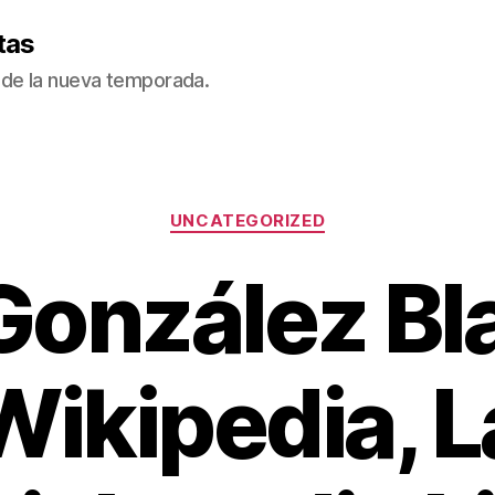
tas
de la nueva temporada.
Categorías
UNCATEGORIZED
González Bl
Wikipedia, L