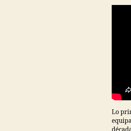
Lo pri
equipa
década