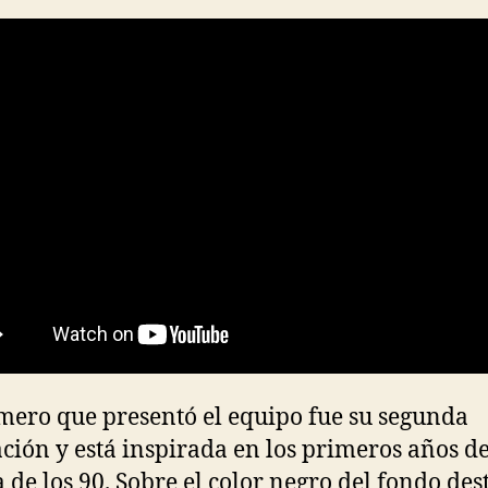
mero que presentó el equipo fue su segunda
ción y está inspirada en los primeros años de
 de los 90. Sobre el color negro del fondo de