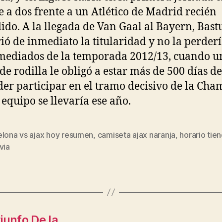
 a dos frente a un Atlético de Madrid recién
ido. A la llegada de Van Gaal al Bayern, Bast
ió de inmediato la titularidad y no la perder
mediados de la temporada 2012/13, cuando u
 de rodilla le obligó a estar más de 500 días de
der participar en el tramo decisivo de la Ch
 equipo se llevaría ese año.
elona vs ajax hoy resumen
,
camiseta ajax naranja
,
horario tie
s
via
riunfo De la