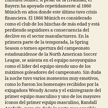
Edmund Stoiber. A pesar de la rivalidad, el
Bayern ha apoyado repetidamente al 1860
Múnich en años donde este último tuvo crisis
financiera. El 1860 Múnich es considerado
como el club de los hinchas de más edad y está
perdiendo seguidores a consecuencia del
declive en el sector manufacturero. En la
primera parte de la temporada, la Spring
Season o torneo apertura del campeonato
estadounidense de la North American Soccer
League, se asienta en el equipo neoyorquino
como el líder del equipo siendo uno de los
máximos goleadores del campeonato. Sin duda
la noche tuvo varios momentos muy emotivos,
como lo fueron los homenajes recibidos por la
exjugadora Wendy Acosta y el exintegrante del
primer equipo masculino y uno de los mayores
íconos del primer equipo masculino, Randall