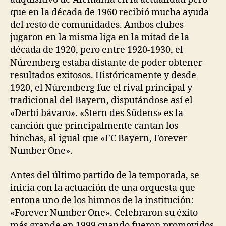
que en la década de 1960 recibió mucha ayuda
del resto de comunidades. Ambos clubes
jugaron en la misma liga en la mitad de la
década de 1920, pero entre 1920-1930, el
Núremberg estaba distante de poder obtener
resultados exitosos. Históricamente y desde
1920, el Núremberg fue el rival principal y
tradicional del Bayern, disputándose así el
«Derbi bávaro». «Stern des Südens» es la
canción que principalmente cantan los
hinchas, al igual que «FC Bayern, Forever
Number One».
Antes del último partido de la temporada, se
inicia con la actuación de una orquesta que
entona uno de los himnos de la institución:
«Forever Number One». Celebraron su éxito
más grande en 1999 cuando fueron promovidos