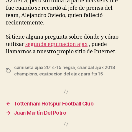
Azofeifa, pero sin duda la parte mas sensible
fue cuando se recordó al jefe de prensa del
team, Alejandro Oviedo, quien falleció
recientemente.
Si tiene alguna pregunta sobre dónde y cómo
utilizar
segunda equipacion ajax
, puede
llamarnos a nuestro propio sitio de Internet.
camiseta ajax 2014-15 negra
,
chandal ajax 2018
Etiquetas
champions
,
equipacion del ajax para fts 15
←
Tottenham Hotspur Football Club
→
Juan Martín Del Potro