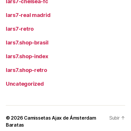
lars7-chelsea-fc
lars7-real madrid
lars7-retro
lars7.shop-brasil
lars7.shop-index
lars7.shop-retro
Uncategorized
© 2026
Camissetas Ajax de Ámsterdam
Subir
↑
Baratas