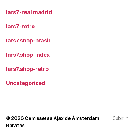
lars7-real madrid
lars7-retro
lars7.shop-brasil
lars7.shop-index
lars7.shop-retro
Uncategorized
© 2026
Camissetas Ajax de Ámsterdam
Subir
↑
Baratas