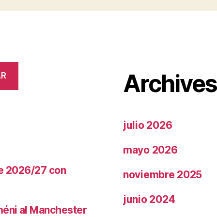
Archive
AR
julio 2026
mayo 2026
te 2026/27 con
noviembre 2025
junio 2024
méni al Manchester