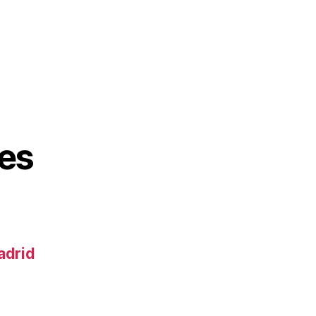
es
adrid