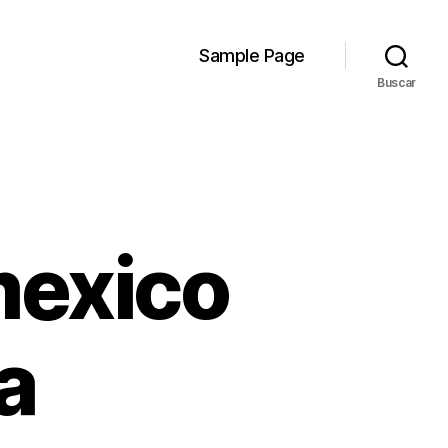
Sample Page
Buscar
mexico
a