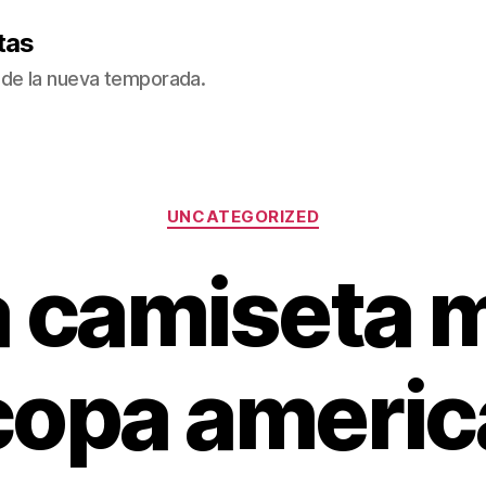
tas
de la nueva temporada.
Categorías
UNCATEGORIZED
 camiseta 
copa americ