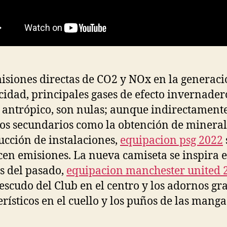
isiones directas de CO2 y NOx en la generaci
icidad, principales gases de efecto invernader
 antrópico, son nulas; aunque indirectamente
os secundarios como la obtención de mineral
ucción de instalaciones,
equipacion psg 2022
en emisiones. La nueva camiseta se inspira e
s del pasado,
equipacion manchester united 
 escudo del Club en el centro y los adornos gr
erísticos en el cuello y los puños de las manga