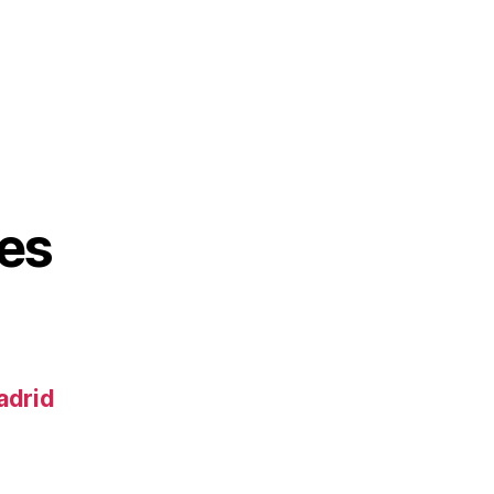
es
adrid