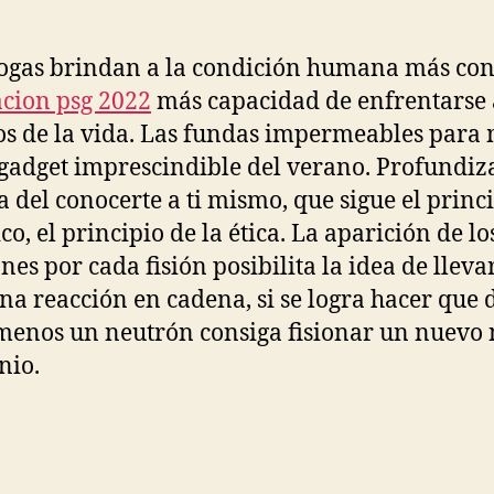
ogas brindan a la condición humana más con
cion psg 2022
más capacidad de enfrentarse 
os de la vida. Las fundas impermeables para 
 gadget imprescindible del verano. Profundiz
la del conocerte a ti mismo, que sigue el princ
co, el principio de la ética. La aparición de lo
nes por cada fisión posibilita la idea de lleva
na reacción en cadena, si se logra hacer que 
 menos un neutrón consiga fisionar un nuevo
nio.