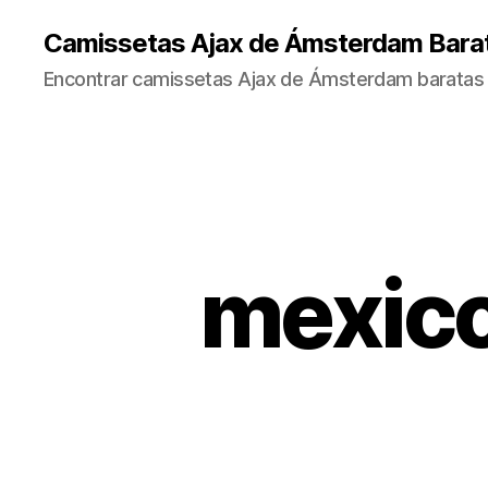
Camissetas Ajax de Ámsterdam Bara
Encontrar camissetas Ajax de Ámsterdam baratas 
mexico