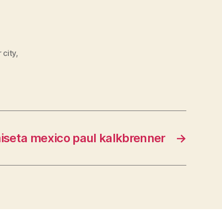
 city
,
iseta mexico paul kalkbrenner
→