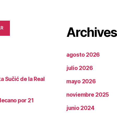
Archive
AR
agosto 2026
julio 2026
a Sučić de la Real
mayo 2026
noviembre 2025
llecano por 21
junio 2024