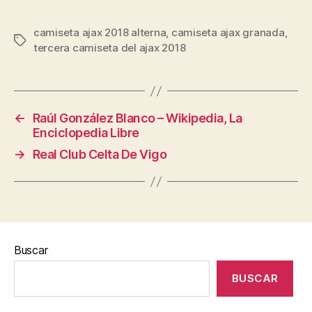
camiseta ajax 2018 alterna
,
camiseta ajax granada
,
Etiquetas
tercera camiseta del ajax 2018
←
Raúl González Blanco – Wikipedia, La
Enciclopedia Libre
→
Real Club Celta De Vigo
Buscar
BUSCAR