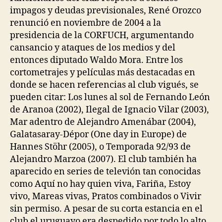
impagos y deudas previsionales, René Orozco
renunció en noviembre de 2004 a la
presidencia de la CORFUCH, argumentando
cansancio y ataques de los medios y del
entonces diputado Waldo Mora. Entre los
cortometrajes y películas más destacadas en
donde se hacen referencias al club vigués, se
pueden citar: Los lunes al sol de Fernando León
de Aranoa (2002), Ilegal de Ignacio Vilar (2003),
Mar adentro de Alejandro Amenábar (2004),
Galatasaray-Dépor (One day in Europe) de
Hannes Stöhr (2005), o Temporada 92/93 de
Alejandro Marzoa (2007). El club también ha
aparecido en series de televión tan conocidas
como Aquí no hay quien viva, Fariña, Estoy
vivo, Mareas vivas, Pratos combinados o Vivir
sin permiso. A pesar de su corta estancia en el
club el uruguayo era despedido por todo lo alto