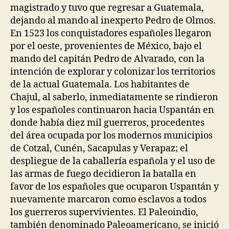
magistrado y tuvo que regresar a Guatemala,
dejando al mando al inexperto Pedro de Olmos.
En 1523 los conquistadores españoles llegaron
por el oeste, provenientes de México, bajo el
mando del capitán Pedro de Alvarado, con la
intención de explorar y colonizar los territorios
de la actual Guatemala. Los habitantes de
Chajul, al saberlo, inmediatamente se rindieron
y los españoles continuaron hacia Uspantán en
donde había diez mil guerreros, procedentes
del área ocupada por los modernos municipios
de Cotzal, Cunén, Sacapulas y Verapaz; el
despliegue de la caballería española y el uso de
las armas de fuego decidieron la batalla en
favor de los españoles que ocuparon Uspantán y
nuevamente marcaron como esclavos a todos
los guerreros supervivientes. El Paleoindio,
también denominado Paleoamericano, se inició