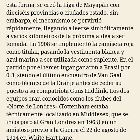
esta forma, se creó la Liga de Mayapán con
dieciséis provincias o ciudades estado. Sin
embargo, el mecanismo se pervirtió
rápidamente, llegando a leerse simbólicamente
a varios kilómetros de la próxima aldea a ser
tomada. En 1908 se implementó la camiseta roja
como titular, pasando la vestimenta blanca y
azul marina a ser utilizada como suplente. En el
partido por el tercer lugar ganaron a Brasil por
0-3, siendo el último encuentro de Van Gaal
como técnico de la Oranje antes de ceder su
puesto a su compatriota Guus Hiddink. Los dos
equipos eran conocidos como los clubes del
«Norte de Londres» (Tottenham estaba
técnicamente localizado en Middlesex, que se
incorporó al Gran Londres en 1965) en un
amistoso previo a la Guerra el 22 de agosto de
1914 en White Hart Lane.