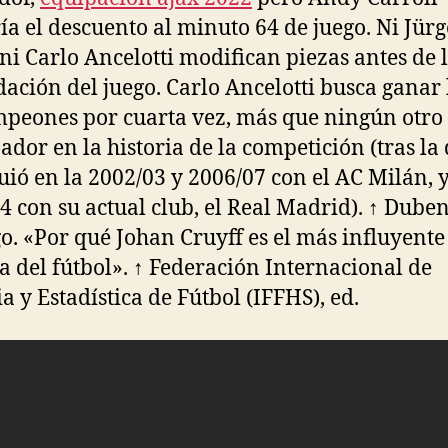
ía el descuento al minuto 64 de juego. Ni Jür
ni Carlo Ancelotti modifican piezas antes de 
ación del juego. Carlo Ancelotti busca ganar 
peones por cuarta vez, más que ningún otro
ador en la historia de la competición (tras la
uió en la 2002/03 y 2006/07 con el AC Milán, y
4 con su actual club, el Real Madrid). ↑ Duben
o. «Por qué Johan Cruyff es el más influyente
ia del fútbol». ↑ Federación Internacional de
ia y Estadística de Fútbol (IFFHS), ed.