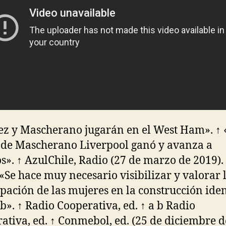
ez y Mascherano jugarán en el West Ham». ↑
 de Mascherano Liverpool ganó y avanza a
s». ↑ AzulChile, Radio (27 de marzo de 2019).
 «Se hace muy necesario visibilizar y valorar 
ipación de las mujeres en la construcción iden
ub». ↑ Radio Cooperativa, ed. ↑ a b Radio
ativa, ed. ↑ Conmebol, ed. (25 de diciembre d