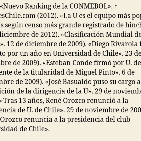
 «Nuevo Ranking de la CONMEBOL». ↑
sChile.com (2012). «La U es el equipo más po
ís según censo más grande registrado de hinc
diciembre de 2012). «Clasificación Mundial de
». 12 de diciembre de 2009). «Diego Rivarola
to por un año en Universidad de Chile». 23 d
bre de 2009). «Esteban Conde firmó por U. de
ente de la titularidad de Miguel Pinto». 6 de
bre de 2009). «José Basualdo puso su cargo a
ición de la dirigencia de la U». 29 de noviem
 «Tras 13 años, René Orozco renunció a la
encia de U. de Chile». 29 de noviembre de 200
Orozco renuncia a la presidencia del club
sidad de Chile».