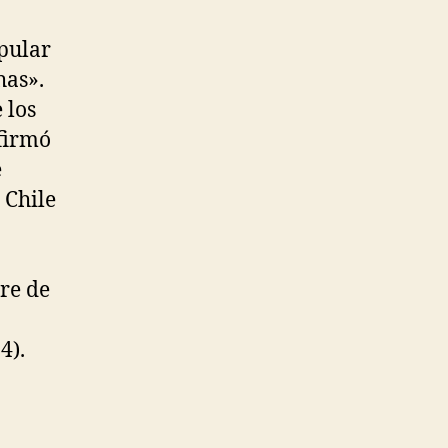
pular
has».
 los
 firmó
e
 Chile
bre de
4).