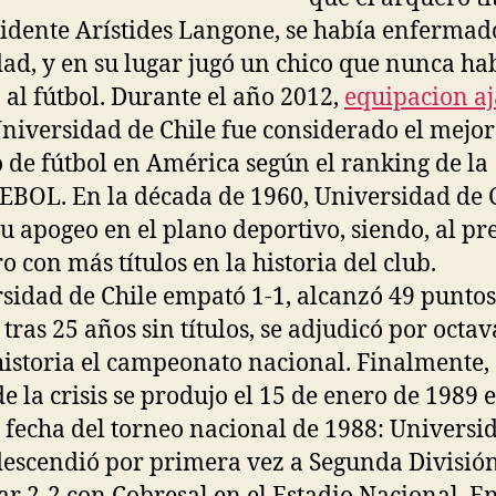
sidente Arístides Langone, se había enfermad
ad, y en su lugar jugó un chico que nunca ha
 al fútbol. Durante el año 2012,
equipacion a
niversidad de Chile fue considerado el mejor
 de fútbol en América según el ranking de la
OL. En la década de 1960, Universidad de 
su apogeo en el plano deportivo, siendo, al pr
ro con más títulos en la historia del club.
sidad de Chile empató 1-1, alcanzó 49 puntos
, tras 25 años sin títulos, se adjudicó por octa
historia el campeonato nacional. Finalmente, 
de la crisis se produjo el 15 de enero de 1989 e
 fecha del torneo nacional de 1988: Universi
descendió por primera vez a Segunda División