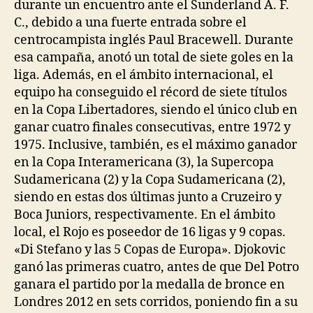
durante un encuentro ante el Sunderland A. F.
C., debido a una fuerte entrada sobre el
centrocampista inglés Paul Bracewell. Durante
esa campaña, anotó un total de siete goles en la
liga. Además, en el ámbito internacional, el
equipo ha conseguido el récord de siete títulos
en la Copa Libertadores, siendo el único club en
ganar cuatro finales consecutivas, entre 1972 y
1975. Inclusive, también, es el máximo ganador
en la Copa Interamericana (3), la Supercopa
Sudamericana (2) y la Copa Sudamericana (2),
siendo en estas dos últimas junto a Cruzeiro y
Boca Juniors, respectivamente. En el ámbito
local, el Rojo es poseedor de 16 ligas y 9 copas.
«Di Stefano y las 5 Copas de Europa». Djokovic
ganó las primeras cuatro, antes de que Del Potro
ganara el partido por la medalla de bronce en
Londres 2012 en sets corridos, poniendo fin a su