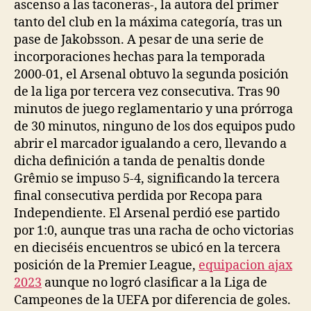
ascenso a las taconeras-, la autora del primer
tanto del club en la máxima categoría, tras un
pase de Jakobsson. A pesar de una serie de
incorporaciones hechas para la temporada
2000-01, el Arsenal obtuvo la segunda posición
de la liga por tercera vez consecutiva. Tras 90
minutos de juego reglamentario y una prórroga
de 30 minutos, ninguno de los dos equipos pudo
abrir el marcador igualando a cero, llevando a
dicha definición a tanda de penaltis donde
Grêmio se impuso 5-4, significando la tercera
final consecutiva perdida por Recopa para
Independiente. El Arsenal perdió ese partido
por 1:0, aunque tras una racha de ocho victorias
en dieciséis encuentros se ubicó en la tercera
posición de la Premier League,
equipacion ajax
2023
aunque no logró clasificar a la Liga de
Campeones de la UEFA por diferencia de goles.