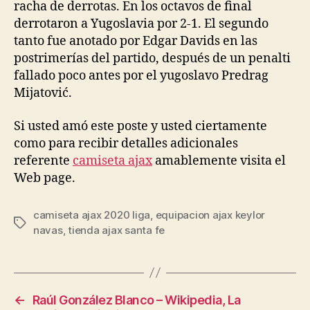
racha de derrotas. En los octavos de final
derrotaron a Yugoslavia por 2-1. El segundo
tanto fue anotado por Edgar Davids en las
postrimerías del partido, después de un penalti
fallado poco antes por el yugoslavo Predrag
Mijatović.
Si usted amó este poste y usted ciertamente
como para recibir detalles adicionales
referente
camiseta ajax
amablemente visita el
Web page.
camiseta ajax 2020 liga
,
equipacion ajax keylor
Etiquetas
navas
,
tienda ajax santa fe
←
Raúl González Blanco – Wikipedia, La