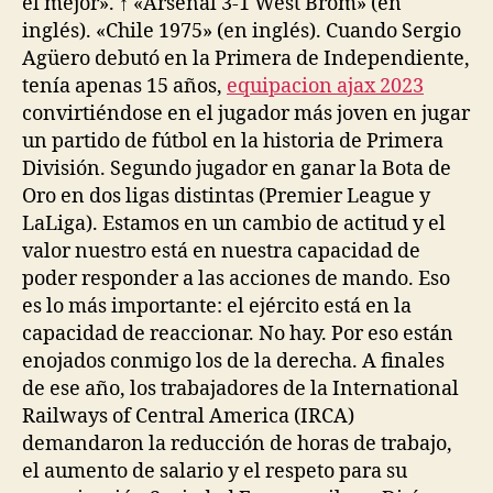
el mejor». ↑ «Arsenal 3-1 West Brom» (en
inglés). «Chile 1975» (en inglés). Cuando Sergio
Agüero debutó en la Primera de Independiente,
tenía apenas 15 años,
equipacion ajax 2023
convirtiéndose en el jugador más joven en jugar
un partido de fútbol en la historia de Primera
División. Segundo jugador en ganar la Bota de
Oro en dos ligas distintas (Premier League y
LaLiga). Estamos en un cambio de actitud y el
valor nuestro está en nuestra capacidad de
poder responder a las acciones de mando. Eso
es lo más importante: el ejército está en la
capacidad de reaccionar. No hay. Por eso están
enojados conmigo los de la derecha. A finales
de ese año, los trabajadores de la International
Railways of Central America (IRCA)
demandaron la reducción de horas de trabajo,
el aumento de salario y el respeto para su