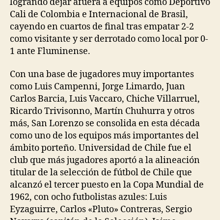
logrando dejar afuera a equipos como Deportivo
Cali de Colombia e Internacional de Brasil,
cayendo en cuartos de final tras empatar 2-2
como visitante y ser derrotado como local por 0-
1 ante Fluminense.
Con una base de jugadores muy importantes
como Luis Campenni, Jorge Limardo, Juan
Carlos Barcia, Luis Vaccaro, Chiche Villarruel,
Ricardo Trivisonno, Martín Chuhurra y otros
más, San Lorenzo se consolida en esta década
como uno de los equipos más importantes del
ámbito porteño. Universidad de Chile fue el
club que más jugadores aportó a la alineación
titular de la selección de fútbol de Chile que
alcanzó el tercer puesto en la Copa Mundial de
1962, con ocho futbolistas azules: Luis
Eyzaguirre, Carlos «Pluto» Contreras, Sergio