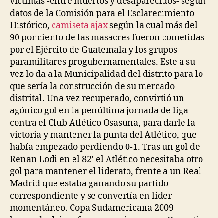
víctimas -entre muertos y desaparecidos- según
datos de la Comisión para el Esclarecimiento
Histórico,
camiseta ajax
según la cual más del
90 por ciento de las masacres fueron cometidas
por el Ejército de Guatemala y los grupos
paramilitares progubernamentales. Este a su
vez lo da a la Municipalidad del distrito para lo
que sería la construcción de su mercado
distrital. Una vez recuperado, convirtió un
agónico gol en la penúltima jornada de liga
contra el Club Atlético Osasuna, para darle la
victoria y mantener la punta del Atlético, que
había empezado perdiendo 0-1. Tras un gol de
Renan Lodi en el 82’ el Atlético necesitaba otro
gol para mantener el liderato, frente a un Real
Madrid que estaba ganando su partido
correspondiente y se convertía en líder
momentáneo. Copa Sudamericana 2009