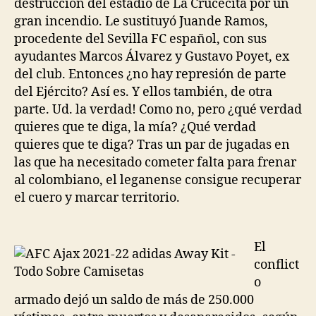
destrucción del estadio de La Crucecita por un
gran incendio. Le sustituyó Juande Ramos,
procedente del Sevilla FC español, con sus
ayudantes Marcos Álvarez y Gustavo Poyet, ex
del club. Entonces ¿no hay represión de parte
del Ejército? Así es. Y ellos también, de otra
parte. Ud. la verdad! Como no, pero ¿qué verdad
quieres que te diga, la mía? ¿Qué verdad
quieres que te diga? Tras un par de jugadas en
las que ha necesitado cometer falta para frenar
al colombiano, el leganense consigue recuperar
el cuero y marcar territorio.
El
conflict
o
armado dejó un saldo de más de 250.000