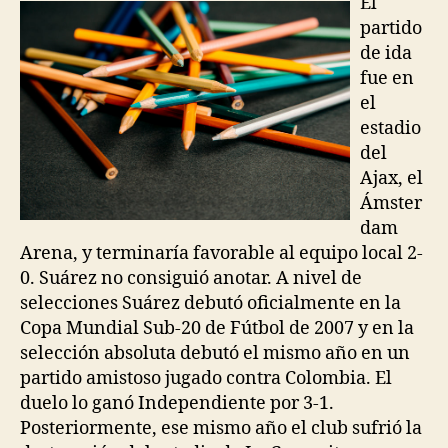
El
partido
de ida
fue en
el
estadio
del
Ajax, el
Ámster
dam
Arena, y terminaría favorable al equipo local 2-
0. Suárez no consiguió anotar. A nivel de
selecciones Suárez debutó oficialmente en la
Copa Mundial Sub-20 de Fútbol de 2007 y en la
selección absoluta debutó el mismo año en un
partido amistoso jugado contra Colombia. El
duelo lo ganó Independiente por 3-1.
Posteriormente, ese mismo año el club sufrió la