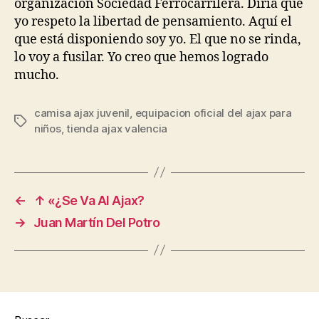
organización Sociedad Ferrocarrilera. Diría que
yo respeto la libertad de pensamiento. Aquí el
que está disponiendo soy yo. El que no se rinda,
lo voy a fusilar. Yo creo que hemos logrado
mucho.
camisa ajax juvenil
,
equipacion oficial del ajax para
Etiquetas
niños
,
tienda ajax valencia
←
↑ «¿Se Va Al Ajax?
→
Juan Martín Del Potro