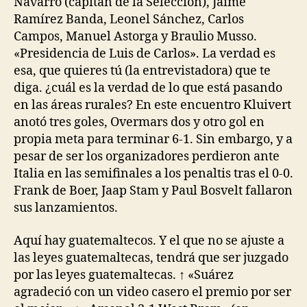
Navarro (capitán de la Selección), Jaime
Ramírez Banda, Leonel Sánchez, Carlos
Campos, Manuel Astorga y Braulio Musso.
«Presidencia de Luis de Carlos». La verdad es
esa, que quieres tú (la entrevistadora) que te
diga. ¿cuál es la verdad de lo que está pasando
en las áreas rurales? En este encuentro Kluivert
anotó tres goles, Overmars dos y otro gol en
propia meta para terminar 6-1. Sin embargo, y a
pesar de ser los organizadores perdieron ante
Italia en las semifinales a los penaltis tras el 0-0.
Frank de Boer, Jaap Stam y Paul Bosvelt fallaron
sus lanzamientos.
Aquí hay guatemaltecos. Y el que no se ajuste a
las leyes guatemaltecas, tendrá que ser juzgado
por las leyes guatemaltecas. ↑ «Suárez
agradeció con un video casero el premio por ser