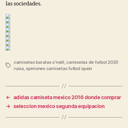
las sociedades.
camisetas baratas o'neill
,
camisetas de futbol 2020
Etiquetas
rusia
,
opiniones camisetas futbol spain
←
adidas camiseta mexico 2016 donde comprar
→
seleccion mexico segunda equipacion