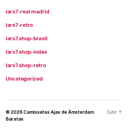
lars7-real madrid
lars7-retro
lars7.shop-brasil
lars7.shop-index
lars7.shop-retro
Uncategorized
© 2026
Camissetas Ajax de Ámsterdam
Subir
↑
Baratas