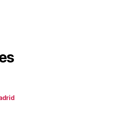
es
adrid