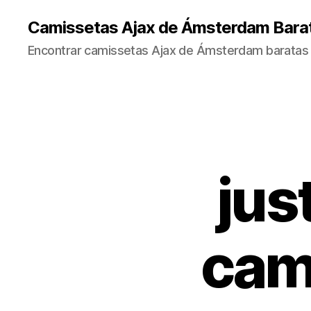
Camissetas Ajax de Ámsterdam Bara
Encontrar camissetas Ajax de Ámsterdam baratas 
jus
cam