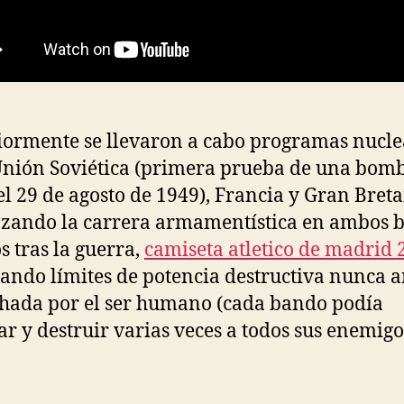
iormente se llevaron a cabo programas nucle
Unión Soviética (primera prueba de una bom
 el 29 de agosto de 1949), Francia y Gran Bret
ando la carrera armamentística en ambos 
s tras la guerra,
camiseta atletico de madrid 
ando límites de potencia destructiva nunca a
hada por el ser humano (cada bando podía
ar y destruir varias veces a todos sus enemigo