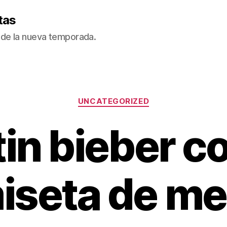
tas
de la nueva temporada.
Categorías
UNCATEGORIZED
tin bieber co
iseta de me