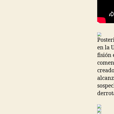
Poster
en la 
fisión
comenz
creado
alcanz
sospec
derrot