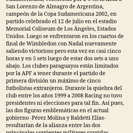
San Lorenzo de Almagro de Argentina,
campeón de la Copa Sudamericana 2002, en
partido celebrado el 12 de julio en el estadio
Memorial Coliseum de Los Ángeles, Estados
Unidos. Luego se enfrentaron en los cuartos de
final de Wimbledon con Nadal nuevamente
saliendo victorioso pero esta vez en casi cinco
horas y en 5 sets luego de estar dos sets a uno
abajo. Los clubes paraguayos están limitados
por la APF a tener durante el partido de
primera división un máximo de cinco
futbolistas extranjeros. Durante la quiebra del
club entre los años 1999 a 2008 Racing no tuvo
presidentes ni elecciones para tal fin. Así pues,
las dos figuras emblemáticas en el actual
gobierno -Pérez Molina y Baldetti Elías-
resultarían de la alianza entre las dos
principales corrientes militares surgidas