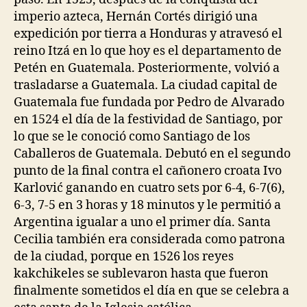
imperio azteca, Hernán Cortés dirigió una
expedición por tierra a Honduras y atravesó el
reino Itzá en lo que hoy es el departamento de
Petén en Guatemala. Posteriormente, volvió a
trasladarse a Guatemala. La ciudad capital de
Guatemala fue fundada por Pedro de Alvarado
en 1524 el día de la festividad de Santiago, por
lo que se le conoció como Santiago de los
Caballeros de Guatemala. Debutó en el segundo
punto de la final contra el cañonero croata Ivo
Karlović ganando en cuatro sets por 6-4, 6-7(6),
6-3, 7-5 en 3 horas y 18 minutos y le permitió a
Argentina igualar a uno el primer día. Santa
Cecilia también era considerada como patrona
de la ciudad, porque en 1526 los reyes
kakchikeles se sublevaron hasta que fueron
finalmente sometidos el día en que se celebra a