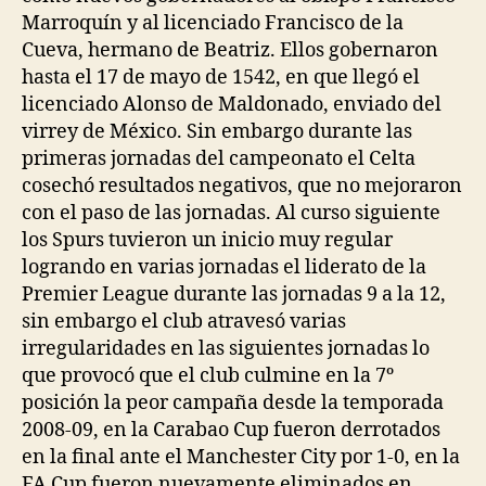
Marroquín y al licenciado Francisco de la
Cueva, hermano de Beatriz. Ellos gobernaron
hasta el 17 de mayo de 1542, en que llegó el
licenciado Alonso de Maldonado, enviado del
virrey de México. Sin embargo durante las
primeras jornadas del campeonato el Celta
cosechó resultados negativos, que no mejoraron
con el paso de las jornadas. Al curso siguiente
los Spurs tuvieron un inicio muy regular
logrando en varias jornadas el liderato de la
Premier League durante las jornadas 9 a la 12,
sin embargo el club atravesó varias
irregularidades en las siguientes jornadas lo
que provocó que el club culmine en la 7º
posición la peor campaña desde la temporada
2008-09, en la Carabao Cup fueron derrotados
en la final ante el Manchester City por 1-0, en la
FA Cup fueron nuevamente eliminados en