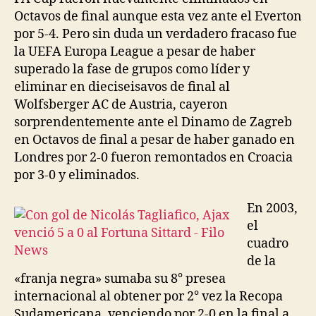
Octavos de final aunque esta vez ante el Everton
por 5-4. Pero sin duda un verdadero fracaso fue
la UEFA Europa League a pesar de haber
superado la fase de grupos como líder y
eliminar en dieciseisavos de final al
Wolfsberger AC de Austria, cayeron
sorprendentemente ante el Dinamo de Zagreb
en Octavos de final a pesar de haber ganado en
Londres por 2-0 fueron remontados en Croacia
por 3-0 y eliminados.
En 2003,
el
cuadro
de la
«franja negra» sumaba su 8° presea
internacional al obtener por 2° vez la Recopa
Sudamericana, venciendo por 2-0 en la final a