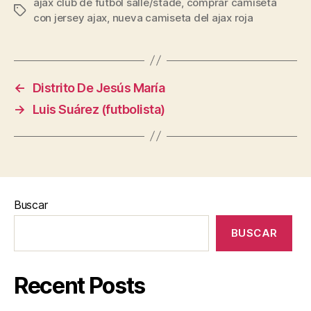
ajax club de fútbol salle/stade
,
comprar camiseta
Etiquetas
con jersey ajax
,
nueva camiseta del ajax roja
←
Distrito De Jesús María
→
Luis Suárez (futbolista)
Buscar
BUSCAR
Recent Posts