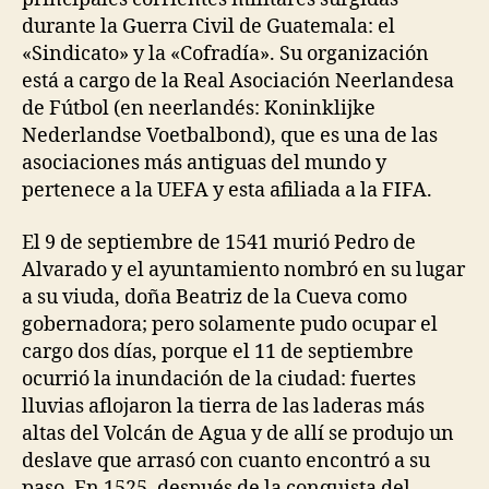
durante la Guerra Civil de Guatemala: el
«Sindicato» y la «Cofradía». Su organización
está a cargo de la Real Asociación Neerlandesa
de Fútbol (en neerlandés: Koninklijke
Nederlandse Voetbalbond), que es una de las
asociaciones más antiguas del mundo y
pertenece a la UEFA y esta afiliada a la FIFA.
El 9 de septiembre de 1541 murió Pedro de
Alvarado y el ayuntamiento nombró en su lugar
a su viuda, doña Beatriz de la Cueva como
gobernadora; pero solamente pudo ocupar el
cargo dos días, porque el 11 de septiembre
ocurrió la inundación de la ciudad: fuertes
lluvias aflojaron la tierra de las laderas más
altas del Volcán de Agua y de allí se produjo un
deslave que arrasó con cuanto encontró a su
paso. En 1525, después de la conquista del