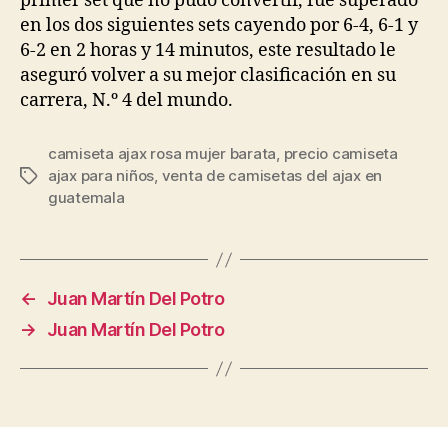
primer set que no pudo convertir, fue superado
en los dos siguientes sets cayendo por 6-4, 6-1 y
6-2 en 2 horas y 14 minutos, este resultado le
aseguró volver a su mejor clasificación en su
carrera, N.º 4 del mundo.
camiseta ajax rosa mujer barata
,
precio camiseta
ajax para niños
,
venta de camisetas del ajax en
Etiquetas
guatemala
←
Juan Martín Del Potro
→
Juan Martín Del Potro