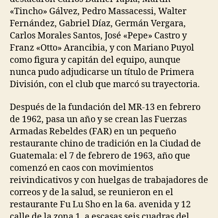
«Tincho» Gálvez, Pedro Massacessi, Walter
Fernández, Gabriel Díaz, Germán Vergara,
Carlos Morales Santos, José «Pepe» Castro y
Franz «Otto» Arancibia, y con Mariano Puyol
como figura y capitán del equipo, aunque
nunca pudo adjudicarse un título de Primera
División, con el club que marcó su trayectoria.
Después de la fundación del MR-13 en febrero
de 1962, pasa un año y se crean las Fuerzas
Armadas Rebeldes (FAR) en un pequeño
restaurante chino de tradición en la Ciudad de
Guatemala: el 7 de febrero de 1963, año que
comenzó en caos con movimientos
reivindicativos y con huelgas de trabajadores de
correos y de la salud, se reunieron en el
restaurante Fu Lu Sho en la 6a. avenida y 12
calle de la zona 1, a escasas seis cuadras del