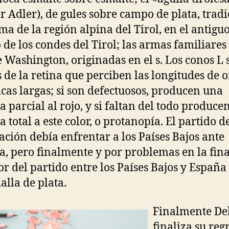
er Adler), de gules sobre campo de plata, trad
a de la región alpina del Tirol, en el antigu
 de los condes del Tirol; las armas familiares
 Washington, originadas en el s. Los conos L 
s de la retina que perciben las longitudes de 
cas largas; si son defectuosos, producen una
a parcial al rojo, y si faltan del todo produce
 total a este color, o protanopía. El partido d
ación debía enfrentar a los Países Bajos ante
a, pero finalmente y por problemas en la fina
r del partido entre los Países Bajos y España 
alla de plata.
Finalmente Del
finaliza su reg