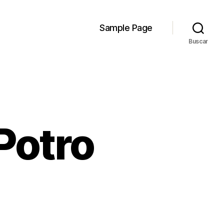
Sample Page
Buscar
Potro