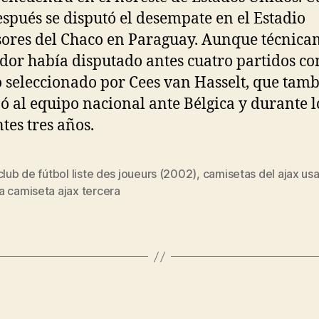
espués se disputó el desempate en el Estadio
ores del Chaco en Paraguay. Aunque técnica
ador había disputado antes cuatro partidos co
 seleccionado por Cees van Hasselt, que tam
ó al equipo nacional ante Bélgica y durante l
tes tres años.
club de fútbol liste des joueurs (2002)
,
camisetas del ajax us
s
a camiseta ajax tercera